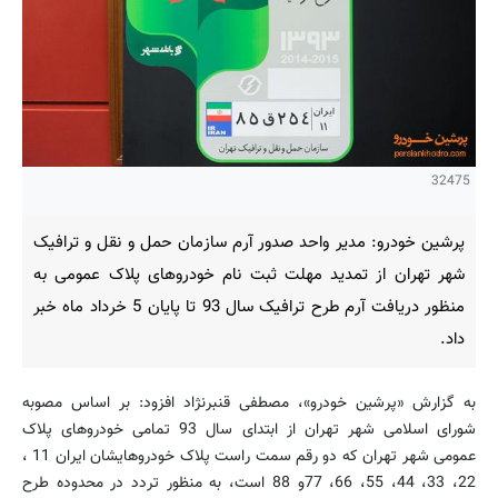
32475
پرشین خودرو: مدیر واحد صدور آرم سازمان حمل و نقل و ترافیک
شهر تهران از تمدید مهلت ثبت نام خودروهای پلاک عمومی به
منظور دریافت آرم طرح ترافیک سال 93 تا پایان 5 خرداد ماه خبر
داد.
به گزارش «پرشین خودرو»، مصطفی قنبرنژاد افزود: بر اساس مصوبه
شورای اسلامی شهر تهران از ابتدای سال 93 تمامی خودروهای پلاک
عمومی شهر تهران که دو رقم سمت راست پلاک خودروهایشان ایران 11 ،
22، 33، 44، 55، 66، 77و 88 است، به منظور تردد در محدوده طرح