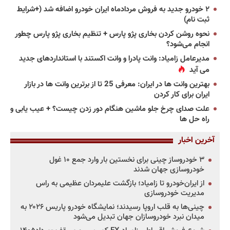
۲ خودرو جدید به فروش مردادماه ایران خودرو اضافه شد (+شرایط
ثبت نام)
نحوه روشن کردن بخاری پژو پارس + تنظیم بخاری پژو پارس چطور
انجام می‌شود؟
مدیرعامل زامیاد: وانت پادرا و وانت اکستند با استانداردهای جدید
می آید
بهترین وانت ها در ایران: معرفی 25 تا از برترین وانت ها در بازار
ایران برای کار کردن
علت صدای چرخ جلو ماشین هنگام دور زدن چیست؟ + عیب یابی و
راه حل ها
آخرین اخبار
۳ خودروساز چینی برای نخستین بار وارد جمع ۱۰ غول
خودروسازی جهان شدند
از ایران‌خودرو تا زامیاد؛ بازگشت علیمردان عظیمی به راس
مدیریت خودروسازی
چینی‌ها به قلب اروپا رسیدند؛ نمایشگاه خودرو پاریس ۲۰۲۶ به
میدان نبرد خودروسازان جهان تبدیل می‌شود