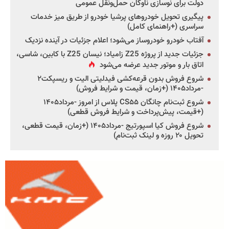
دولت برای نوسازی ناوگان حمل‌ونقل عمومی
پیگیری تحویل خودروهای پرشیا خودرو از طریق میز خدمات
سراسری (+راهنمای کامل)
آفتاب خودرو خودروساز می‌شود؛ اعلام جزئیات در آینده نزدیک
جزئیات جدید از پروژه Z25 زامیاد؛ نیسان Z25 با کابین، شاسی،
اتاق بار و موتور جدید عرضه می‌شود
شروع فروش بدون قرعه‌کشی فیدلیتی الیت و ریسپکت۲
-مرداد۱۴۰۵ (+زمان، قیمت و شرایط فروش)
شروع ثبت‌نام چانگان CS۵۵ پلاس از امروز -مرداد۱۴۰۵
(+قیمت، پیش‌پرداخت و شرایط فروش قطعی)
شروع فروش کیا اسپورتیج -مرداد۱۴۰۵ (+زمان، قیمت قطعی،
تحویل ۲۰ روزه و لینک ثبت‌نام)