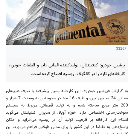
33267
پرشین خودرو: کنتیننتال، تولیدکننده آلمانی تایر و قطعات خودرو،
کارخانه‌ای تازه را در کالگولای روسیه افتتاح کرده است.
به گزارش «پرشین خودرو»، این کارخانه بسیار پیشرفته با صرف هزینه‌ای
معادل 24 میلیون یورو و ظرف 16 ماه در محوطه‌ای به وسعت 7 هزار و
200 متر مربع ساخته شده و به تولید قطعاتی مربوط به سیستم
سوخت‌رسانی اختصاص دارد. خوزه آویلا، از مدیران کنتیننتال می‌گوید
افتتاح این کارخانه بر ظرفیت تولید آن در روسیه می‌افزاید و امکان
پاسخ‌دهی به تقاضا در این کشور را برای مدتی طولانی فراهم می‌آورد. این