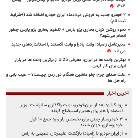
۱۴۰۴
۲ خودرو جدید به فروش مردادماه ایران خودرو اضافه شد (+شرایط
ثبت نام)
نحوه روشن کردن بخاری پژو پارس + تنظیم بخاری پژو پارس چطور
انجام می‌شود؟
مدیرعامل زامیاد: وانت پادرا و وانت اکستند با استانداردهای جدید
می آید
بهترین وانت ها در ایران: معرفی 25 تا از برترین وانت ها در بازار
ایران برای کار کردن
علت صدای چرخ جلو ماشین هنگام دور زدن چیست؟ + عیب یابی و
راه حل ها
آخرین اخبار
پزشکیان: بعد از ایران‌خودرو، نوبت واگذاری سایپاست؛ وزیر
اقتصاد را هم برای همین استیضاح کردند
۳ خودروساز چینی برای نخستین بار وارد جمع ۱۰ غول
خودروسازی جهان شدند
از ایران‌خودرو تا زامیاد؛ بازگشت علیمردان عظیمی به راس