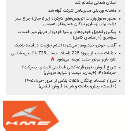
استان شمالی بلامانع شد
ماشاله وردینی مدیرعامل شرکت گواه شد
صدور مجوز واردات اتوبوس‌های کارکرده زیر ۵ سال؛ چراغ سبز
دولت برای نوسازی ناوگان حمل‌ونقل عمومی
پیگیری تحویل خودروهای پرشیا خودرو از طریق میز خدمات
سراسری (+راهنمای کامل)
آفتاب خودرو خودروساز می‌شود؛ اعلام جزئیات در آینده نزدیک
جزئیات جدید از پروژه Z25 زامیاد؛ نیسان Z25 با کابین، شاسی،
اتاق بار و موتور جدید عرضه می‌شود
شروع فروش بدون قرعه‌کشی فیدلیتی الیت و ریسپکت۲
-مرداد۱۴۰۵ (+زمان، قیمت و شرایط فروش)
شروع ثبت‌نام چانگان CS۵۵ پلاس از امروز -مرداد۱۴۰۵
(+قیمت، پیش‌پرداخت و شرایط فروش قطعی)