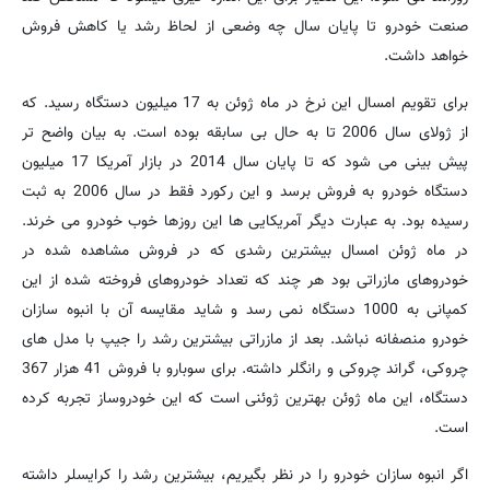
صنعت خودرو تا پایان سال چه وضعی از لحاظ رشد یا کاهش فروش
خواهد داشت.
برای تقویم امسال این نرخ در ماه ژوئن به 17 میلیون دستگاه رسید. که
از ژولای سال 2006 تا به حال بی سابقه بوده است. به بیان واضح تر
پیش بینی می شود که تا پایان سال 2014 در بازار آمریکا 17 میلیون
دستگاه خودرو به فروش برسد و این رکورد فقط در سال 2006 به ثبت
رسیده بود. به عبارت دیگر آمریکایی ها این روزها خوب خودرو می خرند.
در ماه ژوئن امسال بیشترین رشدی که در فروش مشاهده شده در
خودروهای مازراتی بود هر چند که تعداد خودروهای فروخته شده از این
کمپانی به 1000 دستگاه نمی رسد و شاید مقایسه آن با انبوه سازان
خودرو منصفانه نباشد. بعد از مازراتی بیشترین رشد را جیپ با مدل های
چروکی، گراند چروکی و رانگلر داشته. برای سوبارو با فروش 41 هزار 367
دستگاه، این ماه ژوئن بهترین ژوئنی است که این خودروساز تجربه کرده
است.
اگر انبوه سازان خودرو را در نظر بگیریم، بیشترین رشد را کرایسلر داشته