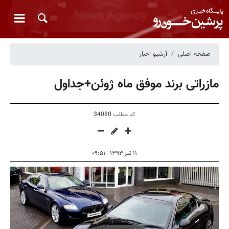
صفحه اصلی
آرشیو اخبار
مازراتی برند موفق ماه ژوئن+جداول
کد مطلب
34080
۱۱ تیر ۱۳۹۳ - ۰۹:۵۱