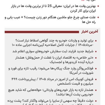
بهترین وانت ها در ایران: معرفی 25 تا از برترین وانت ها در بازار
ایران برای کار کردن
علت صدای چرخ جلو ماشین هنگام دور زدن چیست؟ + عیب یابی و
راه حل ها
آخرین اخبار
برای تولید و واردات خودرو به چند گواهی اسقاط نیاز است؟
-مرداد۱۴۰۵ / جزئیات کامل اصلاحیه آیین‌نامه اجرایی ماده ۱۰
شرایط جدید فرایند ثبت سفارش خودروهای سواری اعلام شد
«تیر خلاص» به اقتصاد ایران با غفلت از حمل‌ونقل؛ هشدار
درباره آینده کریدورها و لجستیک
فولکس‌واگن وارد جنگ پیکاپ‌ها می‌شود؛ رقیب تازه برای فورد و
شورولت در آمریکا
فروش کوییک اس از امروز در مرداد ۱۴۰۵ / پیش‌پرداخت ۴۹۹
میلیون و قیمت نامشخص
هشدار تازه به بازار خودروهای وارداتی؛ حواله‌هایی که شاید هیچ
خودرویی پشت آن‌ها نباشد!
دولت دقیقاً چه سهمی از سایپا را می‌تواند واگذار کند؟ پشت پرده