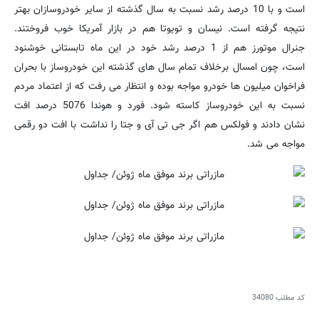
است و با 10 درصد رشد نسبت به سال گذشته از سایر خودروسازان بهتر
نتیجه گرفته است. نیسان و تویوتا هم در بازار آمریکا خوب فروختند.
جنرال موتورز هم از 1 درصد رشد خود در این ماه تابستانی خوشنود
است، چون امسال برخلاف تمام سال های گذشته این خودروساز با بحران
فراخوان میلیون ها خودرو مواجه بوده و انتظار می رفت که از اعتماد مردم
نسبت به این خودروساز کاسته شود.
فورد و هوندا 5076 درصد افت
نشان دادند و فولکس هم اگر جی تی آی و جتا را نداشت با افت دو رقمی
مواجه می شد.
کد مطلب
34080