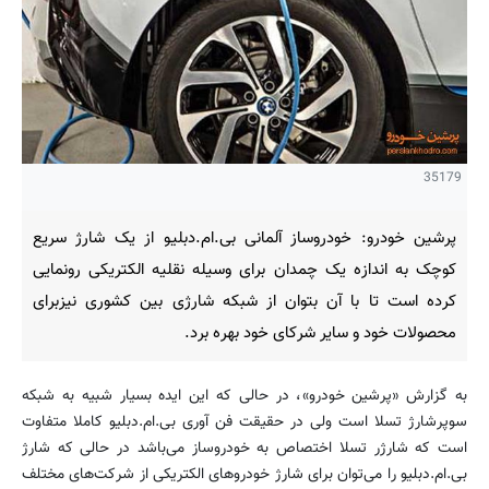
35179
پرشین خودرو: خودروساز آلمانی بی.ام.دبلیو از یک شارژ سریع
کوچک به اندازه یک چمدان برای وسیله نقلیه الکتریکی رونمایی
کرده است تا با آن بتوان از شبکه شارژی بین کشوری نیزبرای
محصولات خود و سایر شرکای خود بهره برد.
به گزارش «پرشین خودرو»، در حالی که این ایده بسیار شبیه به شبکه
سوپرشارژ تسلا است ولی در حقیقت فن آوری بی.ام.دبلیو کاملا متفاوت
است که شارژر تسلا اختصاص به خودروساز می‌باشد در حالی که شارژ
بی.ام.دبلیو را می‌توان برای شارژ خودروهای الکتریکی از شرکت‌های مختلف