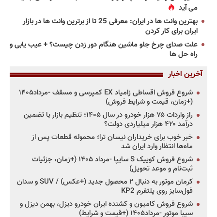
می آید
بهترین وانت ها در ایران: معرفی 25 تا از برترین وانت ها در بازار
ایران برای کار کردن
علت صدای چرخ جلو ماشین هنگام دور زدن چیست؟ + عیب یابی و
راه حل ها
آخرین اخبار
شروع فروش اقساطی زامیاد EX کمپرسی و مسقف -مرداد۱۴۰۵
(+زمان، قیمت و شرایط فروش)
راز واردات ۷۵ هزار خودرو در سال ۱۴۰۵؛ تنظیم بازار یا تضمین
درآمد ۴۲۰ هزار میلیاردی دولت؟
خبر خوب برای خریداران نیسان ترا؛ محموله قطعات پس از
ماه‌ها انتظار وارد ایران شد
شروع فروش کوییک S سایپا -مرداد ۱۴۰۵ (+زمان، جزئیات
ثبت‌نام و موعد تحویل)
کرمان موتور به دنبال ۲ محصول جدید (+عکس) / SUV و سدان
فول‌سایز روی پلتفرم KP2
شروع فروش کامیون و کشنده ایران خودرو دیزل، بهمن دیزل و
سیبا موتور -مرداد۱۴۰۵ (+قیمت و شرایط)