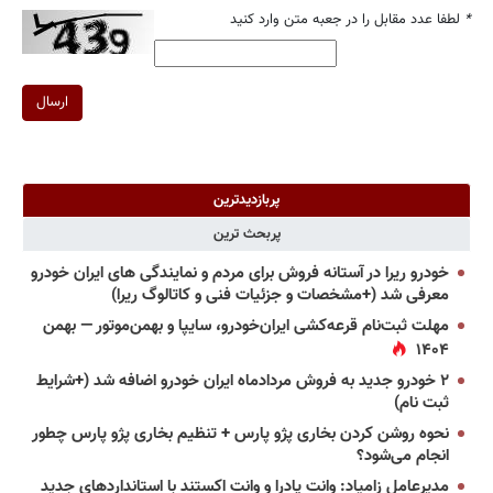
*
لطفا عدد مقابل را در جعبه متن وارد کنید
ارسال
پربازدیدترین
پربحث ترین
خودرو ریرا در آستانه فروش برای مردم و نمایندگی های ایران خودرو
معرفی شد (+مشخصات و جزئیات فنی و کاتالوگ ریرا)
مهلت ثبت‌نام قرعه‌کشی ایران‌خودرو، سایپا و بهمن‌موتور — بهمن
۱۴۰۴
۲ خودرو جدید به فروش مردادماه ایران خودرو اضافه شد (+شرایط
ثبت نام)
نحوه روشن کردن بخاری پژو پارس + تنظیم بخاری پژو پارس چطور
انجام می‌شود؟
مدیرعامل زامیاد: وانت پادرا و وانت اکستند با استانداردهای جدید