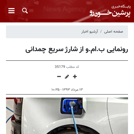
صفحه اصلی
آرشیو اخبار
رونمایی ب.ام.و از شارژ سریع چمدانی
کد مطلب
35179
۱۳ مرداد ۱۳۹۳ - ۱۰:۳۵