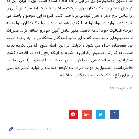
اما تاکنون تصمیم مؤثری در این رابطه اتخاذ نشده است. وی با بیان این که
در حال حاضر تولیدکنندگان برای واردات مواد اولیه خود باید سود بازرگانی را
براساس نرخ دلار 3 هزار تومانی پرداخت کنند، افزود: این موضوع باعث می
شود که تا واردات مواد اولیه با کندی همراه شود و تولیدکنندگان نتوانند به
چرخه فعالیت خود ادامه دهند. مدیر عامل آذین خودرو اضافه کرد: مقررات
و تصمیم‌های نامناسب که برای تولیدکنندگان مشکلاتی را به وجود آورده
بود همچنان اجراء می شود و دولت در این رابطه هیچ اقدامی نکرده نداده
است. به گزارش تسنیم، رضایی با اشاره به اینکه رفع رکود در اقتصاد کشور
استراتژی و سازماندهی عملکرد های مختلف اقتصادی را می طلبد،
اظهارداشت: امیدواریم دولت در قالب لایحه حمایت از تولید تدبیر مناسبی
را برای رفع مشکلات تولیدکنندگان اتخاذ کند.
کد مطلب
35209