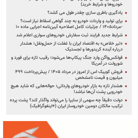
خودروها و شرایط خرید)
یادگیری باطری سازی چقدر طول می کشد؟
برای تولید و واردات خودرو به چند گواهی اسقاط نیاز است؟
-مرداد۱۴۰۵ / جزئیات کامل اصلاحیه آیین‌نامه اجرایی ماده ۱۰
شرایط جدید فرایند ثبت سفارش خودروهای سواری اعلام شد
«تیر خلاص» به اقتصاد ایران با غفلت از حمل‌ونقل؛ هشدار
درباره آینده کریدورها و لجستیک
فولکس‌واگن وارد جنگ پیکاپ‌ها می‌شود؛ رقیب تازه برای فورد و
شورولت در آمریکا
فروش کوییک اس از امروز در مرداد ۱۴۰۵ / پیش‌پرداخت ۴۹۹
میلیون و قیمت نامشخص
هشدار تازه به بازار خودروهای وارداتی؛ حواله‌هایی که شاید هیچ
خودرویی پشت آن‌ها نباشد!
دولت دقیقاً چه سهمی از سایپا را می‌تواند واگذار کند؟ پشت پرده
ترکیب مالکان دومین خودروساز ایران (+اینفوگرافیک)