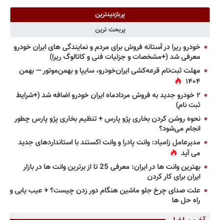
پربازدیدترین
پربحث ترین
خودرو ریرا در آستانه فروش برای مردم و نمایندگی های ایران خودرو
معرفی شد (+مشخصات و جزئیات فنی و کاتالوگ ریرا)
مهلت ثبت‌نام قرعه‌کشی ایران‌خودرو، سایپا و بهمن‌موتور — بهمن
۱۴۰۴
۲ خودرو جدید به فروش مردادماه ایران خودرو اضافه شد (+شرایط
ثبت نام)
نحوه روشن کردن بخاری پژو پارس + تنظیم بخاری پژو پارس چطور
انجام می‌شود؟
مدیرعامل زامیاد: وانت پادرا و وانت اکستند با استانداردهای جدید
می آید
بهترین وانت ها در ایران: معرفی 25 تا از برترین وانت ها در بازار
ایران برای کار کردن
علت صدای چرخ جلو ماشین هنگام دور زدن چیست؟ + عیب یابی و
راه حل ها