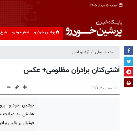
جمعه ۱۶ مرداد ۱۴۰۵
پرشین خودرو
اخبار خودرو
طرح 
صفحه اصلی
آرشیو اخبار
آشتی‌کنان برادران مظلومی+ عکس
کد مطلب
38312
پرشین خودرو: پروی
هایش به عیادت بر
فوتبال بر بالین برا