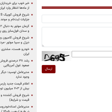
خبر خوب برای خریداران
از ماه‌ها انتظار وارد ایر
جزئیات ثبت‌نام و موعد
و سدان فول‌سایز روی پلتف
شروع فروش کامیون و ک
دیزل و سیبا موتور -مرداد۱۴۰۵ (+قیمت و شرای
خودرو هست، مشتری نیس
ایران
رشد ۳۸ درصدی فر
صعود غول آمریکایی
ارسال
مدیرعامل لوسید: دیگر ر
وجود ندارد
بیش از ۲۰۳ میلیون تومانی
قیمت و شرایط)
در ط