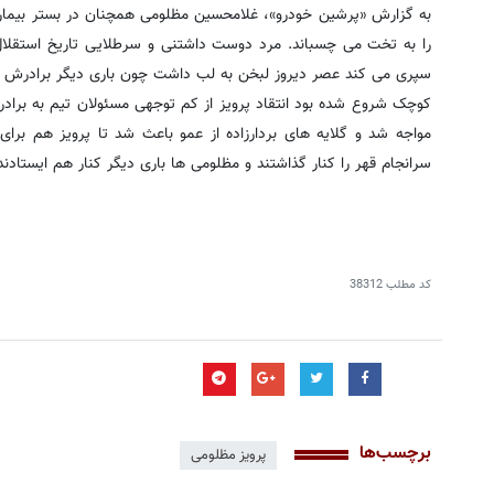
به گزارش «پرشین خودرو»، غلامحسین مظلومی همچنان در بستر بیماری
را به تخت می چسباند. مرد دوست داشتنی و سرطلایی تاریخ استقلال ام
سپری می کند عصر دیروز لبخن به لب داشت چون باری دیگر برادرش ب
کوچک شروع شده بود انتقاد پرویز از کم توجهی مسئولان تیم به براد
سرانجام قهر را کنار گذاشتند و مظلومی ها باری دیگر کنار هم ایستادند
کد مطلب
38312
برچسب‌ها
پرویز مظلومی