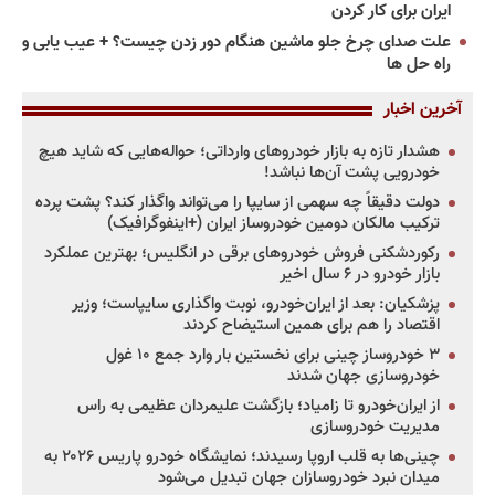
ایران برای کار کردن
علت صدای چرخ جلو ماشین هنگام دور زدن چیست؟ + عیب یابی و
راه حل ها
آخرین اخبار
هشدار تازه به بازار خودروهای وارداتی؛ حواله‌هایی که شاید هیچ
خودرویی پشت آن‌ها نباشد!
دولت دقیقاً چه سهمی از سایپا را می‌تواند واگذار کند؟ پشت پرده
ترکیب مالکان دومین خودروساز ایران (+اینفوگرافیک)
رکوردشکنی فروش خودروهای برقی در انگلیس؛ بهترین عملکرد
بازار خودرو در ۶ سال اخیر
پزشکیان: بعد از ایران‌خودرو، نوبت واگذاری سایپاست؛ وزیر
اقتصاد را هم برای همین استیضاح کردند
۳ خودروساز چینی برای نخستین بار وارد جمع ۱۰ غول
خودروسازی جهان شدند
از ایران‌خودرو تا زامیاد؛ بازگشت علیمردان عظیمی به راس
مدیریت خودروسازی
چینی‌ها به قلب اروپا رسیدند؛ نمایشگاه خودرو پاریس ۲۰۲۶ به
میدان نبرد خودروسازان جهان تبدیل می‌شود