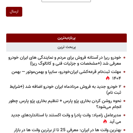
ارسال
پربازدیدترین
پربحث ترین
خودرو ریرا در آستانه فروش برای مردم و نمایندگی های ایران خودرو
معرفی شد (+مشخصات و جزئیات فنی و کاتالوگ ریرا)
مهلت ثبت‌نام قرعه‌کشی ایران‌خودرو، سایپا و بهمن‌موتور — بهمن
۱۴۰۴
۲ خودرو جدید به فروش مردادماه ایران خودرو اضافه شد (+شرایط
ثبت نام)
نحوه روشن کردن بخاری پژو پارس + تنظیم بخاری پژو پارس چطور
انجام می‌شود؟
مدیرعامل زامیاد: وانت پادرا و وانت اکستند با استانداردهای جدید
می آید
بهترین وانت ها در ایران: معرفی 25 تا از برترین وانت ها در بازار