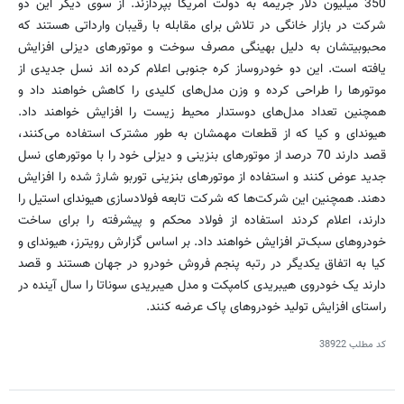
350 میلیون دلار جریمه به دولت آمریکا بپردازند. از سوی دیگر این دو
شرکت در بازار خانگی در تلاش برای مقابله با رقیبان وارداتی هستند که
محبوبیتشان به دلیل بهینگی مصرف سوخت و موتورهای دیزلی افزایش
یافته است. این دو خودروساز کره جنوبی اعلام کرده اند نسل جدیدی از
موتورها را طراحی کرده و وزن مدل‌های کلیدی را کاهش خواهند داد و
همچنین تعداد مدل‌های دوستدار محیط زیست را افزایش خواهند داد.
هیوندای و کیا که از قطعات مهمشان به طور مشترک استفاده می‌کنند،
قصد دارند 70 درصد از موتورهای بنزینی و دیزلی خود را با موتورهای نسل
جدید عوض کنند و استفاده از موتورهای بنزینی توربو شارژ شده را افزایش
دهند. همچنین این شرکت‌ها که شرکت تابعه فولادسازی هیوندای استیل را
دارند، اعلام کردند استفاده از فولاد محکم و پیشرفته را برای ساخت
خودروهای سبک‌تر افزایش خواهند داد. بر اساس گزارش رویترز، هیوندای و
کیا به اتفاق یکدیگر در رتبه پنجم فروش خودرو در جهان هستند و قصد
دارند یک خودروی هیبریدی کامپکت و مدل هیبریدی سوناتا را سال آینده در
راستای افزایش تولید خودروهای پاک عرضه کنند.
کد مطلب
38922