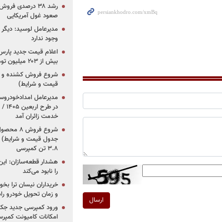
رشد ۳۸ درصدی فر
صعود غول آمریکایی
مدیرعامل لوسید: دیگر ر
وجود ندارد
بیش از ۲۰۳ میلیون تومانی
قیمت و شرایط)
در ط
خدمت زائران آمد
جدول قیمت و شرایط) /
۳.۸ تن کمپرسی
هشدار قطعه‌سازان: این
را نابود می‌کند
خریداران نیسان ترا بخوا
و زمان تحویل خودرو راه
ارسال
ورود کمپرسی جدید جک 
امکانات کامیونت کمپرسی 