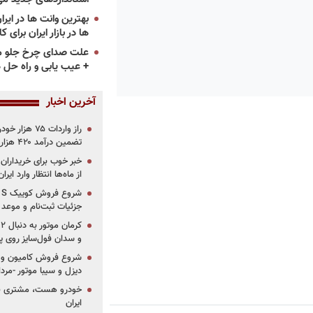
ها در بازار ایران برای ک
علت صدای چرخ جلو م
+ عیب یابی و راه حل 
آخرین اخبار
تضمین درآمد ۴۲۰ هزار میلیاردی دولت؟
خبر خوب برای خریداران
از ماه‌ها انتظار وارد ایر
جزئیات ثبت‌نام و موعد
و سدان فول‌سایز روی پلتف
شروع فروش کامیون و ک
دیزل و سیبا موتور -مرداد۱۴۰۵ (+قیمت و شرای
خودرو هست، مشتری نیس
ایران