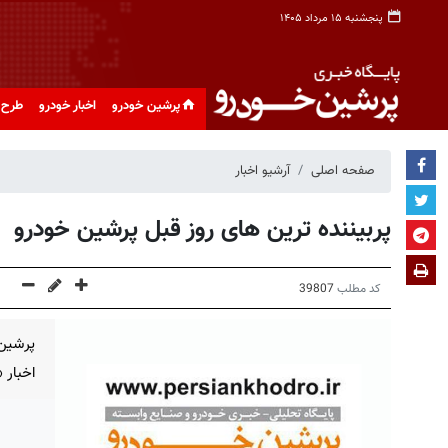
پنجشنبه ۱۵ مرداد ۱۴۰۵
پرشین خودرو
اخبار خودرو
طرح 
صفحه اصلی
آرشیو اخبار
پربیننده ترین های روز قبل پرشین خودرو
کد مطلب
39807
پرشین 
اخبار 