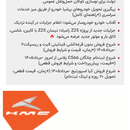
دولت برای نوسازی ناوگان حمل‌ونقل عمومی
پیگیری تحویل خودروهای پرشیا خودرو از طریق میز خدمات
سراسری (+راهنمای کامل)
آفتاب خودرو خودروساز می‌شود؛ اعلام جزئیات در آینده نزدیک
جزئیات جدید از پروژه Z25 زامیاد؛ نیسان Z25 با کابین، شاسی،
اتاق بار و موتور جدید عرضه می‌شود
شروع فروش بدون قرعه‌کشی فیدلیتی الیت و ریسپکت۲
-مرداد۱۴۰۵ (+زمان، قیمت و شرایط فروش)
شروع ثبت‌نام چانگان CS۵۵ پلاس از امروز -مرداد۱۴۰۵
(+قیمت، پیش‌پرداخت و شرایط فروش قطعی)
شروع فروش کیا اسپورتیج -مرداد۱۴۰۵ (+زمان، قیمت قطعی،
تحویل ۲۰ روزه و لینک ثبت‌نام)