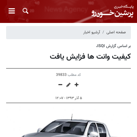
صفحه اصلی
آرشیو اخبار
بر اساس گزارش ISQI،
کیفیت وانت ها فزایش یافت
کد مطلب
39833
۵ آذر ۱۳۹۳ - ۱۲:۰۷