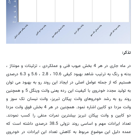
تذكر:
در ماه جاری در هر 4 بخش عیوب فنی و عملكردی ، تزئینات و مونتاژ ،
بدنه و رنگ به ترتیب شاهد بهبود کیفی 10.6 ، 2.8 ، 5.6 و 6.3 درصدی
هستیم که از جمله عوامل اصلی در ایجاد این روند رو به بهبود می توان
به تولید مجدد خودروی با کیفیت این رده یعنی وانت وینگل 5 و همچنین
روند رو به رشد خودروهای وانت پیکان تبریز، وانت نیسان تک سوز و
وانت مزدا دو کابین اشاره نمود. همچنین در هر 4 بخش فوق وانت مزدا
دو کابین و وانت پیکان تبریز بیشترین نمرات منفی را کسب نمودند.
تعداد ایرادات مهم و اساسی روند نزولی 38.5 درصدی داشته است كه
عمده دلیل این موضوع مربوط به کاهش تعداد این ایرادات در خودروی