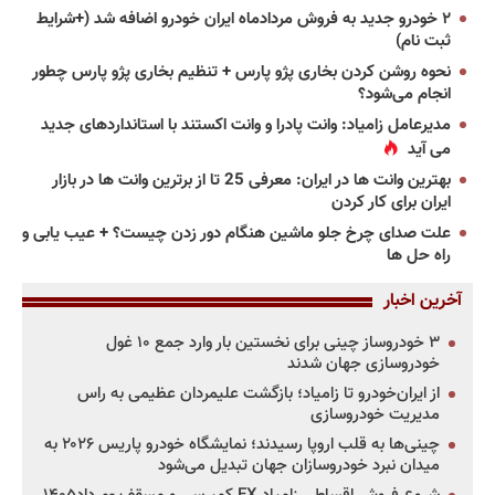
۲ خودرو جدید به فروش مردادماه ایران خودرو اضافه شد (+شرایط
ثبت نام)
نحوه روشن کردن بخاری پژو پارس + تنظیم بخاری پژو پارس چطور
انجام می‌شود؟
مدیرعامل زامیاد: وانت پادرا و وانت اکستند با استانداردهای جدید
می آید
بهترین وانت ها در ایران: معرفی 25 تا از برترین وانت ها در بازار
ایران برای کار کردن
علت صدای چرخ جلو ماشین هنگام دور زدن چیست؟ + عیب یابی و
راه حل ها
آخرین اخبار
۳ خودروساز چینی برای نخستین بار وارد جمع ۱۰ غول
خودروسازی جهان شدند
از ایران‌خودرو تا زامیاد؛ بازگشت علیمردان عظیمی به راس
مدیریت خودروسازی
چینی‌ها به قلب اروپا رسیدند؛ نمایشگاه خودرو پاریس ۲۰۲۶ به
میدان نبرد خودروسازان جهان تبدیل می‌شود