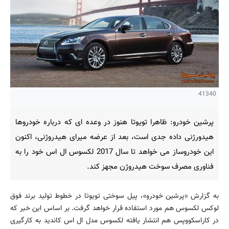
41340
پرشین خودرو: ظاهرا تویوتا هنوز در وعده ای که درباره خودروها
هیدورژنی داده جدی است، بعد از عرضه میرای هیدروژنی، اکنون
این خودروساز می خواهد تا سال 2017 لکسوس ال اس خود را به
فناوری مصرف سوخت هیدروژن مجهز کند.
به گزارش «پرشین خودرو»، پیل سوختی تویوتا در خطوط تولید برند فوق
لوکس لکسوس هم مورد استفاده قرار خواهد گرفت. بر اساس این خبر که
در کاراسکووپس هم انتشار یافته لکسوس مدل ال اس کاندید به کارگیری