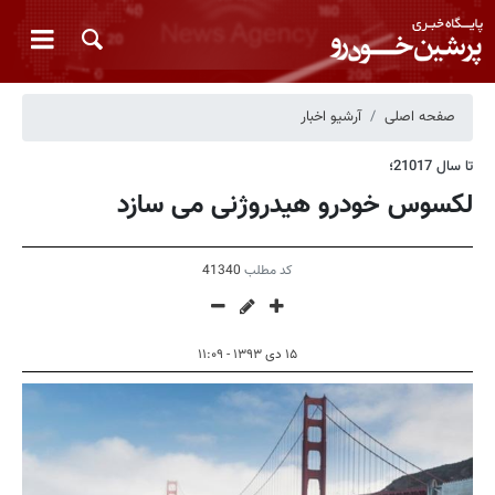
صفحه اصلی
آرشیو اخبار
تا سال 21017؛
لکسوس خودرو هیدروژنی می سازد
کد مطلب
41340
۱۵ دی ۱۳۹۳ - ۱۱:۰۹