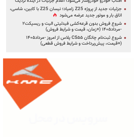
آفتاب خودرو خودروساز می‌شود؛ اعلام جزئیات در آینده نزدیک
جزئیات جدید از پروژه Z25 زامیاد؛ نیسان Z25 با کابین، شاسی،
اتاق بار و موتور جدید عرضه می‌شود
شروع فروش بدون قرعه‌کشی فیدلیتی الیت و ریسپکت۲
-مرداد۱۴۰۵ (+زمان، قیمت و شرایط فروش)
شروع ثبت‌نام چانگان CS۵۵ پلاس از امروز -مرداد۱۴۰۵
(+قیمت، پیش‌پرداخت و شرایط فروش قطعی)