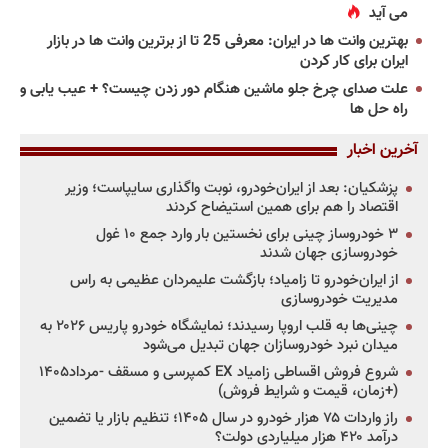
می آید
بهترین وانت ها در ایران: معرفی 25 تا از برترین وانت ها در بازار
ایران برای کار کردن
علت صدای چرخ جلو ماشین هنگام دور زدن چیست؟ + عیب یابی و
راه حل ها
آخرین اخبار
پزشکیان: بعد از ایران‌خودرو، نوبت واگذاری سایپاست؛ وزیر
اقتصاد را هم برای همین استیضاح کردند
۳ خودروساز چینی برای نخستین بار وارد جمع ۱۰ غول
خودروسازی جهان شدند
از ایران‌خودرو تا زامیاد؛ بازگشت علیمردان عظیمی به راس
مدیریت خودروسازی
چینی‌ها به قلب اروپا رسیدند؛ نمایشگاه خودرو پاریس ۲۰۲۶ به
میدان نبرد خودروسازان جهان تبدیل می‌شود
شروع فروش اقساطی زامیاد EX کمپرسی و مسقف -مرداد۱۴۰۵
(+زمان، قیمت و شرایط فروش)
راز واردات ۷۵ هزار خودرو در سال ۱۴۰۵؛ تنظیم بازار یا تضمین
درآمد ۴۲۰ هزار میلیاردی دولت؟