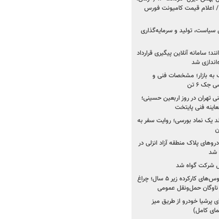
 اعلام قیمت کامیونت فورس
 سیاست، تولید و سرمایه‌گذاری
نند؛ سامانه آنلاین پیگیری قرارداد
‌اندازی شد
به بازار؛ مشخصات فنی و
جک ۶ تن
اینه فنی تهران در روز اربعین حسینی؛
عاینه فنی پایتخت
ولد یک نماد بورسی؛ روایت سفر به
ن
دروهای پلاک منطقه آزاد انزلی در
مل شرکت گواه شد
صدور مجوز واردات اتوبوس‌های کارکرده زیر ۵ سال؛ چراغ
ناوگان حمل‌ونقل عمومی
 پرشیا خودرو از طریق میز
ای کامل)