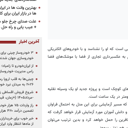
ها در بازار ایران برای ک
علت صدای چرخ جلو م
+ عیب یابی و راه حل 
آخرین اخبار
است که او را نشناسد و با خودروهای الکتریکی
م به عکسبرداری تجاری از فضا با موشک‌های فضا
خودروسازی جهان شدند
از ایران‌خودرو تا زامیا
راس مدیریت خودروساز
چینی‌ها به قلب اروپا ر
۲۰۲۶ به میدان نبرد خودروسازان جهان تبدیل می‌شود
‌های کوچک است و پروژه جدید او یک وسیله نقلیه
-مرداد۱۴۰۵ (+زمان، قیمت و شرایط فروش)
ه مسیر آزمایشی برای این مدل به احتمال فراوان
تضمین درآمد ۴۲۰ هزار میلیاردی دولت؟
و دانش آموزان مورد آزمایش قرار خواهد گرفت که
خبر خوب برای خریداران
افرین را حمل خواهد کرد و بدین ترتیب می‌توان
از ماه‌ها انتظار وارد ایر
ر هم زدنی پیمود.