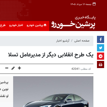
جمعه ۱۶ مرداد ۱۴۰۵
پرشین خودرو
اخبار خودرو
طرح 
صفحه اصلی
آرشیو اخبار
یک طرح انقلابی دیگر از مدیرعامل تسلا
کد مطلب
42041
پرشین
نوین د
او نقش