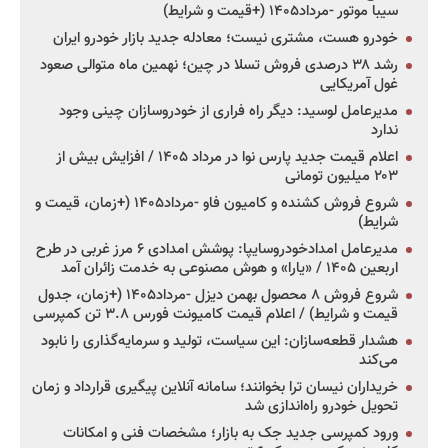
سیبا موتور -مرداد۱۴۰۵ (+قیمت و شرایط)
خودرو هست، مشتری نیست؛ معادله جدید بازار خودرو ایران
رشد ۳۸ درصدی فروش تسلا در چین؛ نهمین ماه متوالی صعود
غول آمریکایی
مدیرعامل لوسید: دیگر راه فراری از خودروسازان چینی وجود
ندارد
اعلام قیمت جدید پارس نوا در مرداد ۱۴۰۵ / افزایش بیش از
۲۰۳ میلیون تومانی
شروع فروش کشنده و کامیون فاو -مرداد۱۴۰۵ (+زمان، قیمت و
شرایط)
مدیرعامل امدادخودروسایپا: پوشش امدادی ۶ مرز غربی در طرح
اربعین ۱۴۰۵ / «یارا» و هوش مصنوعی به خدمت زائران آمد
شروع فروش ۸ محصول بهمن دیزل -مرداد۱۴۰۵ (+زمان، جدول
قیمت و شرایط) / اعلام قیمت کامیونت فورس ۳.۸ تن کمپرسی
هشدار قطعه‌سازان: این سیاست، تولید و سرمایه‌گذاری را نابود
می‌کند
خریداران نیسان ترا بخوانند؛ سامانه آنلاین پیگیری قرارداد و زمان
تحویل خودرو راه‌اندازی شد
ورود کمپرسی جدید جک به بازار؛ مشخصات فنی و امکانات