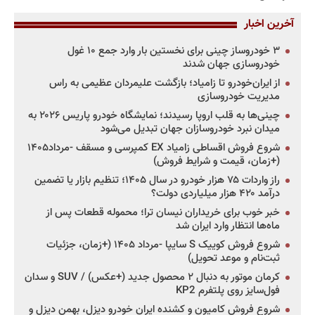
آخرین اخبار
۳ خودروساز چینی برای نخستین بار وارد جمع ۱۰ غول
خودروسازی جهان شدند
از ایران‌خودرو تا زامیاد؛ بازگشت علیمردان عظیمی به راس
مدیریت خودروسازی
چینی‌ها به قلب اروپا رسیدند؛ نمایشگاه خودرو پاریس ۲۰۲۶ به
میدان نبرد خودروسازان جهان تبدیل می‌شود
شروع فروش اقساطی زامیاد EX کمپرسی و مسقف -مرداد۱۴۰۵
(+زمان، قیمت و شرایط فروش)
راز واردات ۷۵ هزار خودرو در سال ۱۴۰۵؛ تنظیم بازار یا تضمین
درآمد ۴۲۰ هزار میلیاردی دولت؟
خبر خوب برای خریداران نیسان ترا؛ محموله قطعات پس از
ماه‌ها انتظار وارد ایران شد
شروع فروش کوییک S سایپا -مرداد ۱۴۰۵ (+زمان، جزئیات
ثبت‌نام و موعد تحویل)
کرمان موتور به دنبال ۲ محصول جدید (+عکس) / SUV و سدان
فول‌سایز روی پلتفرم KP2
شروع فروش کامیون و کشنده ایران خودرو دیزل، بهمن دیزل و