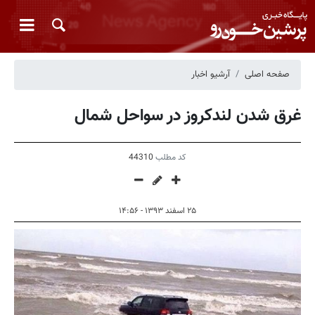
صفحه اصلی
آرشیو اخبار
غرق شدن لندکروز در سواحل شمال
کد مطلب
44310
۲۵ اسفند ۱۳۹۳ - ۱۴:۵۶