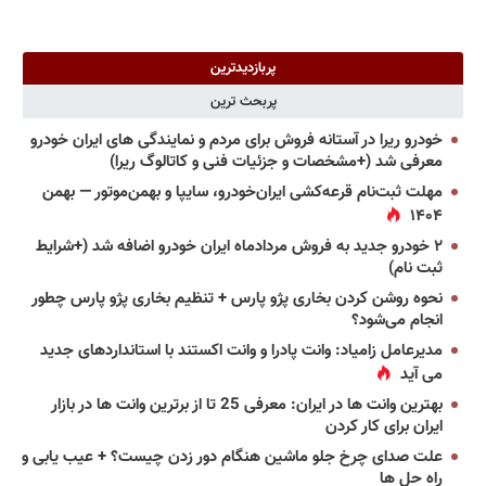
پربازدیدترین
پربحث ترین
خودرو ریرا در آستانه فروش برای مردم و نمایندگی های ایران خودرو
معرفی شد (+مشخصات و جزئیات فنی و کاتالوگ ریرا)
مهلت ثبت‌نام قرعه‌کشی ایران‌خودرو، سایپا و بهمن‌موتور — بهمن
۱۴۰۴
۲ خودرو جدید به فروش مردادماه ایران خودرو اضافه شد (+شرایط
ثبت نام)
نحوه روشن کردن بخاری پژو پارس + تنظیم بخاری پژو پارس چطور
انجام می‌شود؟
مدیرعامل زامیاد: وانت پادرا و وانت اکستند با استانداردهای جدید
می آید
بهترین وانت ها در ایران: معرفی 25 تا از برترین وانت ها در بازار
ایران برای کار کردن
علت صدای چرخ جلو ماشین هنگام دور زدن چیست؟ + عیب یابی و
راه حل ها