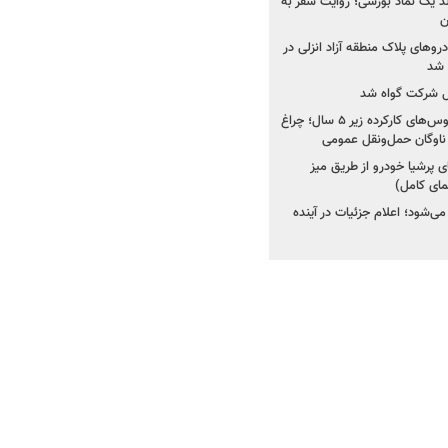
ولد یک نماد بورسی؛ روایت سفر به
ن
دروهای پلاک منطقه آزاد انزلی در
مل شرکت گواه شد
صدور مجوز واردات اتوبوس‌های کارکرده زیر ۵ سال؛ چراغ
ناوگان حمل‌ونقل عمومی
 پرشیا خودرو از طریق میز
ای کامل)
ی‌شود؛ اعلام جزئیات در آینده