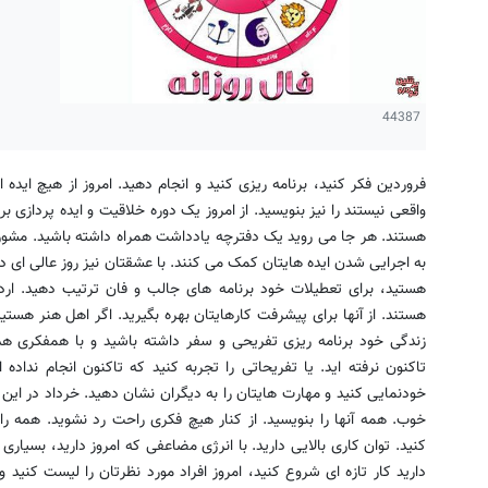
44387
فروردین فکر کنید، برنامه ریزی کنید و انجام دهید. امروز از هیچ ایده
واقعی نیستند را نیز بنویسید. از امروز یک دوره خلاقیت و ایده پردازی 
هستند. هر جا می روید یک دفترچه یادداشت همراه داشته باشید. مشور
به اجرایی شدن ایده هایتان کمک می کنند. با عشقتان نیز روز عالی ای در
هستید، برای تعطیلات خود برنامه های جالب و فان ترتیب دهید. ار
هستند. از آنها برای پیشرفت کارهایتان بهره بگیرید. اگر اهل هنر هستی
زندگی خود برنامه ریزی تفریحی و سفر داشته باشید و با همفکری هم 
تاکنون نرفته اید. یا تفریحاتی را تجربه کنید که تاکنون انجام نداده 
خودنمایی کنید و مهارت هایتان را به دیگران نشان دهید. خرداد در این 
خوب. همه آنها را بنویسید. از کنار هیچ فکری راحت رد نشوید. همه ر
کنید. توان کاری بالایی دارید. با انرژی مضاعفی که امروز دارید، بسیاری 
دارید کار تازه ای شروع کنید، امروز افراد مورد نظرتان را لیست کنید 