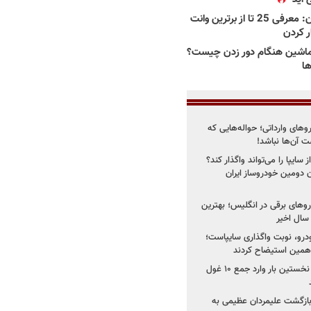
بهترین وانت ها در ایران: معرفی 25 تا از برترین وانت
ار کردن
اشین هنگام دور زدن چیست؟
ها
روهای وارداتی؛ حواله‌هایی که
 آن‌ها نباشد!
سایپا را می‌تواند واگذار کند؟
 دومین خودروساز ایران
های برقی در انگلیس؛ بهترین
خودرو، نوبت واگذاری سایپاست؛
ی همین استیضاح کردند
۳ خودروساز چینی برای نخستین بار وارد جمع ۱۰ غول
د؛ بازگشت علیمردان عظیمی به