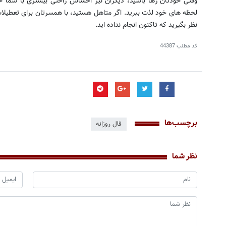
وقتی خودتان رها باشید، دیگران نیز احساس راحتی بیشتری با شما خ
لحظه های خود لذت ببرید. اگر متاهل هستید، با همسرتان برای تعطیلات
نظر بگیرید که تاکنون انجام نداده اید.
کد مطلب
44387
برچسب‌ها
فال روزانه
نظر شما