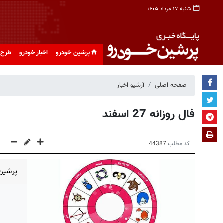
شنبه ۱۷ مرداد ۱۴۰۵
پرشین خودرو
اخبار خودرو
طرح 
صفحه اصلی
آرشیو اخبار
فال روزانه 27 اسفند
کد مطلب
44387
پرشین 