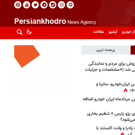
از خودرو
آرشیو
مقالات
پربحث ترین
فروش برای مردم و نمایندگی
فی شد (+مشخصات و جزئیات
 ایران‌خودرو، سایپا و
 مردادماه ایران خودرو اضافه
 پژو پارس + تنظیم بخاری
می‌شود؟
پادرا و وانت اکستند با
 آید