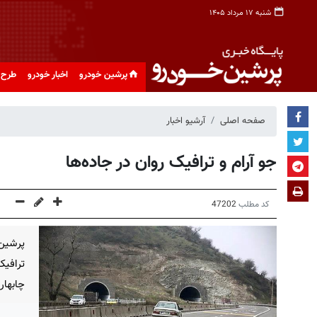
شنبه ۱۷ مرداد ۱۴۰۵
پرشین خودرو
اخبار خودرو
طرح 
صفحه اصلی
آرشیو اخبار
جو آرام و ترافیک روان در جاده‌ها
کد مطلب
47202
پرشین
ترافیک
چابهار