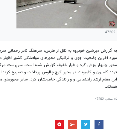
47202
به گزارش «پرشین خودرو» به نقل از فارس، سرهنگ نادر رحمانی سرپرس
مورد آخرین وضعیت جوی و ترافیکی محورهای مواصلاتی کشور اظهار د
محور چابهار وزش گرد و غبار خفیف گزارش شده است. سرپرست مرکز ا
تردد کامیون و کامیونت در محور کرج-چالوس پرداخت و تصریح کرد: این
این مقام ارشد راهنمایی و و رانندگی خاطرنشان کرد:‌ سایر محورهای موا
هستند.
کد مطلب
47202