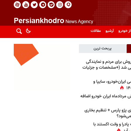
از خودرو
آرشیو
مقالات
پربحث ترین
فروش برای مردم و نمایندگی
فی شد (+مشخصات و جزئیات
 ایران‌خودرو، سایپا و
 مردادماه ایران خودرو اضافه
 پژو پارس + تنظیم بخاری
می‌شود؟
پادرا و وانت اکستند با
 آید