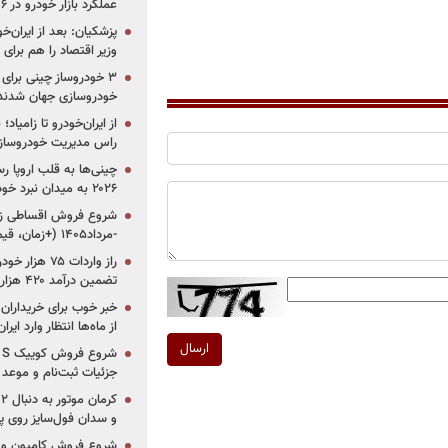
عملکرد بازار خودرو در ۶ سال اخیر
پزشکیان: بعد از ایران‌
وزیر اقتصاد را هم برا
خودروسازی جهان شدند
از ایران‌خودرو تا زامیا
راس مدیریت خودروساز
چینی‌ها به قلب اروپا ر
۲۰۲۶ به میدان نبرد خودروسازان جهان تبدیل می‌شود
-مرداد۱۴۰۵ (+زمان، قیمت و شرایط فروش)
تضمین درآمد ۴۲۰ هزار میلیاردی دولت؟
خبر خوب برای خریداران
از ماه‌ها انتظار وارد ایر
ارسال
جزئیات ثبت‌نام و موعد
و سدان فول‌سایز روی پلتف
شروع فروش کامیون و ک