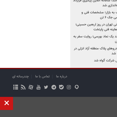
نند؛ سامانه آنلاین پیگیری قرارداد
‌اندازی شد
به بازار؛ مشخصات فنی و
جک ۶ تن
اینه فنی تهران در روز اربعین حسینی؛
عاینه فنی پایتخت
ولد یک نماد بورسی؛ روایت سفر به
ن
دروهای پلاک منطقه آزاد انزلی در
مل شرکت گواه شد
درباره ما
تماس با ما
چندرسانه ای