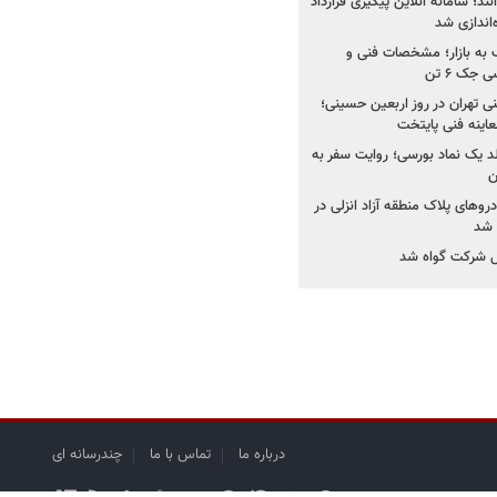
نند؛ سامانه آنلاین پیگیری قرارداد
‌اندازی شد
به بازار؛ مشخصات فنی و
جک ۶ تن
اینه فنی تهران در روز اربعین حسینی؛
عاینه فنی پایتخت
ولد یک نماد بورسی؛ روایت سفر به
ن
دروهای پلاک منطقه آزاد انزلی در
مل شرکت گواه شد
درباره ما
تماس با ما
چندرسانه ای