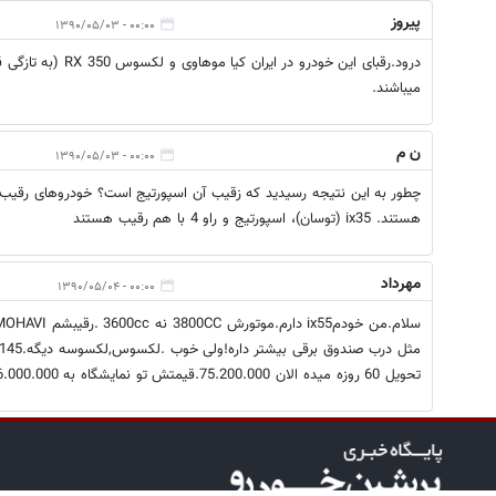
پیروز
۰۰:۰۰ - ۱۳۹۰/۰۵/۰۳
درود.رقبای این خودرو در
میباشند.
ن م
۰۰:۰۰ - ۱۳۹۰/۰۵/۰۳
چطور به این نتیجه رسیدید که زقیب آن اسپورتیج است؟ خودروهای رقیب و
هستند. ix35 (توسان)، اسپورتیج و راو 4 با هم رقیب هستند
مهرداد
۰۰:۰۰ - ۱۳۹۰/۰۵/۰۴
تحویل 60 روزه میده الان 75.200.000.قیمتش تو نمایشگاه به 86.000.000 هم رسید!