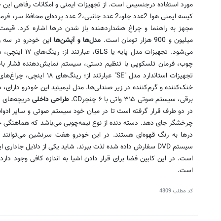
کیسه ایمنی هوا 2عدد جلو،2 عدد جانبی،2 عد
میلیون و 900 هزار تومان است.
مدل‌ها و آپشن‌ها
خنک‌کننده و گرم‌کننده در زیر صندلی‌ها. مدل لیمیتید این خودرو دارا
برقی، سیستم صوتی ۳۱۵ واتی با ۶ چنجرCD.
طراحی داخلی
دریچه‌های ک
در دو طرف قرار گرفته است تا در میان خود سیستم صوتی و سایر ادوات
چرخشگر جای دهد. دسته دنده از نوع نیمه‌چوبی می‌باشد که هماهنگی خوب
درها به رنگ قهوه‌ای هستند. در این خودرو هفت سرنشین می‌توانند به
سیستم DVD سفارش داده شده لذت ببرند. شاید یکی از دلایل جاد
است.
کد مطلب
4809