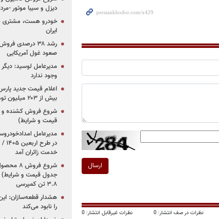
دیزل و سیبا موتور -مرداد۱۴۰۵ (+قیمت و شرای
خودرو هست، مشتری نیس
ایران
رشد ۳۸ درصدی فر
صعود غول آمریکایی
مدیرعامل لوسید: دیگر ر
وجود ندارد
بیش از ۲۰۳ میلیون تومانی
قیمت و شرایط)
در ط
خدمت زائران آمد
ارسال
جدول قیمت و شرایط) /
۳.۸ تن کمپرسی
هشدار قطعه‌سازان: این
را نابود می‌کند
نظرات در صف انتشار: 0
نظرات غیرقابل انتشار: 0