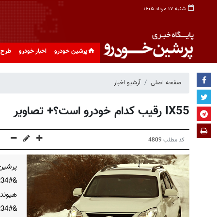
شنبه ۱۷ مرداد ۱۴۰۵
پرشین خودرو
اخبار خودرو
طرح 
صفحه اصلی
آرشیو اخبار
IX55 رقیب کدام خودرو است؟+ تصاویر
کد مطلب
4809
پرشین
هیون