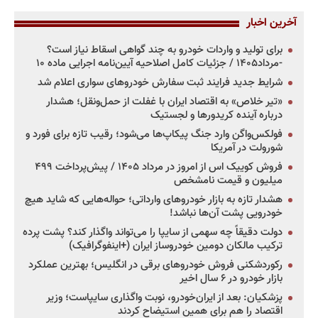
آخرین اخبار
برای تولید و واردات خودرو به چند گواهی اسقاط نیاز است؟
-مرداد۱۴۰۵ / جزئیات کامل اصلاحیه آیین‌نامه اجرایی ماده ۱۰
شرایط جدید فرایند ثبت سفارش خودروهای سواری اعلام شد
«تیر خلاص» به اقتصاد ایران با غفلت از حمل‌ونقل؛ هشدار
درباره آینده کریدورها و لجستیک
فولکس‌واگن وارد جنگ پیکاپ‌ها می‌شود؛ رقیب تازه برای فورد و
شورولت در آمریکا
فروش کوییک اس از امروز در مرداد ۱۴۰۵ / پیش‌پرداخت ۴۹۹
میلیون و قیمت نامشخص
هشدار تازه به بازار خودروهای وارداتی؛ حواله‌هایی که شاید هیچ
خودرویی پشت آن‌ها نباشد!
دولت دقیقاً چه سهمی از سایپا را می‌تواند واگذار کند؟ پشت پرده
ترکیب مالکان دومین خودروساز ایران (+اینفوگرافیک)
رکوردشکنی فروش خودروهای برقی در انگلیس؛ بهترین عملکرد
بازار خودرو در ۶ سال اخیر
پزشکیان: بعد از ایران‌خودرو، نوبت واگذاری سایپاست؛ وزیر
اقتصاد را هم برای همین استیضاح کردند