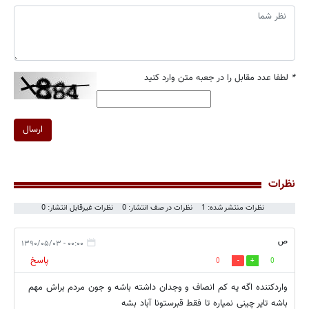
*
لطفا عدد مقابل را در جعبه متن وارد کنید
ارسال
نظرات
نظرات منتشر شده: 1
نظرات در صف انتشار: 0
نظرات غیرقابل انتشار: 0
ص
۰۰:۰۰ - ۱۳۹۰/۰۵/۰۳
پاسخ
0
0
واردکننده اگه یه کم انصاف و وجدان داشته باشه و جون مردم براش مهم
باشه تایر چینی نمیاره تا فقط قبرستونا آباد بشه