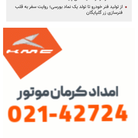
از تولید فنر خودرو تا تولد یک نماد بورسی؛ روایت سفر به قلب
فنرسازی زر گلپایگان