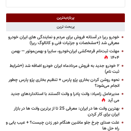
پربازدیدترین
پربحث ترین
خودرو ریرا در آستانه فروش برای مردم و نمایندگی های ایران خودرو
معرفی شد (+مشخصات و جزئیات فنی و کاتالوگ ریرا)
مهلت ثبت‌نام قرعه‌کشی ایران‌خودرو، سایپا و بهمن‌موتور — بهمن
۱۴۰۴
۲ خودرو جدید به فروش مردادماه ایران خودرو اضافه شد (+شرایط
ثبت نام)
نحوه روشن کردن بخاری پژو پارس + تنظیم بخاری پژو پارس چطور
انجام می‌شود؟
مدیرعامل زامیاد: وانت پادرا و وانت اکستند با استانداردهای جدید
می آید
بهترین وانت ها در ایران: معرفی 25 تا از برترین وانت ها در بازار
ایران برای کار کردن
علت صدای چرخ جلو ماشین هنگام دور زدن چیست؟ + عیب یابی و
راه حل ها