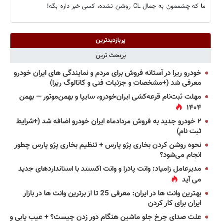
ما که چشممون به جمال CL روشن نشده، کسی خبر داره بگه!
پربازدیدترین
پربحث ترین
خودرو ریرا در آستانه فروش برای مردم و نمایندگی های ایران خودرو
معرفی شد (+مشخصات و جزئیات فنی و کاتالوگ ریرا)
مهلت ثبت‌نام قرعه‌کشی ایران‌خودرو، سایپا و بهمن‌موتور — بهمن
۱۴۰۴
۲ خودرو جدید به فروش مردادماه ایران خودرو اضافه شد (+شرایط
ثبت نام)
نحوه روشن کردن بخاری پژو پارس + تنظیم بخاری پژو پارس چطور
انجام می‌شود؟
مدیرعامل زامیاد: وانت پادرا و وانت اکستند با استانداردهای جدید
می آید
بهترین وانت ها در ایران: معرفی 25 تا از برترین وانت ها در بازار
ایران برای کار کردن
علت صدای چرخ جلو ماشین هنگام دور زدن چیست؟ + عیب یابی و