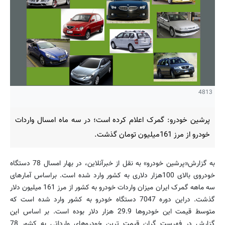
4813
پرشین خودرو: گمرک اعلام کرده است؛ در سه ماه امسال واردات
خودرو از مرز 161میلیون تومان گذشت.
به گزارش«پرشین خودرو» به نقل از خبرآنلاین، در بهار امسال 78 دستگاه
خودروی بالای 100هزار دلاری به کشور وارد شده است. براساس آمارهای
سه ماهه گمرک ایران میزان واردات خودرو به کشور از مرز 161 میلیون دلار
گذشت. دراین دوره 7047 دستگاه خودرو به کشور وارد شده است که
متوسط قیمت این خودروها 29.9 هزار دلار بوده است. بر اساس این
گزارش در فهرست گران قیمت ترین خودروهای وارداتی به کشور 78