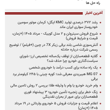
راه حل ها
آخرین اخبار
رشد ۳۷۲ درصدی تولید KMC ایگل؛ کرمان موتور سومین
خودروساز سواری ایران ماند
شروع فروش سیتروئن و ۲ مدل کوییک - مرداد ۱۴۰۵ (+زمان،
قیمت و شرایط فروش)
آتش‌سوزی شاسی بلند برقی زیکر 7X در چین (+فیلم) / توضیح
رسمی شرکت درباره حادثه
گلایه قطعه‌سازان از توقف یک‌ساله تخصیص ارز؛ شورای
سیاست‌گذاری خودرو چرا حذف شد؟
یک راه ساده برای کسب درآمد با خودروی شخصی
MG 07 هیبریدی معرفی شد؛ کوپه چینی با ۲۴۵ کیلومتر برد
برقی
وام خرید خودرو یا وام با وثیقه طلا؛ بررسی ۲ روش تامین مالی
زنگ خطر برای زنجیره تأمین خودرو؛ ۳ پیشنهاد فوری
قطعه‌سازان برای عبور از بحران نقدینگی
اعلام قیمت و جزئیات فروش ۵ خودروی وارداتی در ۱۹ مرداد
۱۴۰۵ (+زمان)