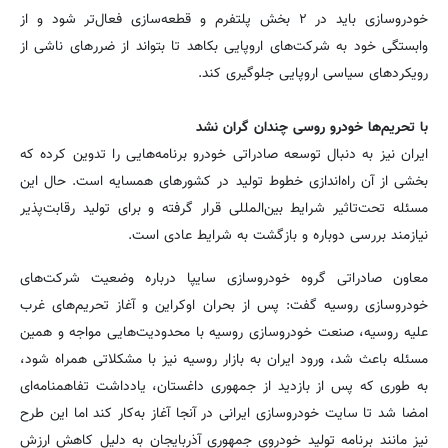
خودروسازی باید در ۲ بخش پلتفرم و قطعه‌سازی فعال‌تر شود و از
وابستگی خود به شرکت‌های اروپایی بکاهد تا بتواند از ضررهای ناشی از
رویکردهای سیاسی اروپایی جلوگیری کند.
با تحریم‌ها خودرو روسی چندان گران نشد
ایران نیز به دنبال توسعه صادراتی خودرو برنامه‌هایی را تدوین کرده که
بخشی از آن راه‌اندازی خطوط تولید در کشورهای همسایه است. حال این
مسئله تحت‌تاثیر شرایط بین‌المللی قرار گرفته و برای تولید رقابت‌پذیر
نیازمند بررسی دوباره و بازگشت به شرایط عادی است.
معاون صادراتی گروه خودروسازی سایپا درباره وضعیت شرکت‌های
خودروسازی روسیه گفت: پس از بحران اوکراین و آغاز تحریم‌های غرب
علیه روسیه، صنعت خودروسازی روسیه با محدودیت‌هایی مواجه و همین
مسئله باعث شد، ورود ایران به بازار روسیه نیز با مشکلاتی همراه شود،
به طوری که پس از بازدید از جمهوری داغستان، یادداشت تفاهمنامه‌ای
امضا شد تا سایت خودروسازی ایرانی در آنجا آغاز به‌کار کند اما این طرح
نیز مانند برنامه تولید خودروی جمهوری آذربایجان به دلیل کاهش ارزش