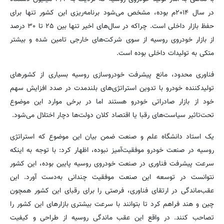
در سال ۲۰۱۴م بوده، مشخص می‌شود برنامه‌ریزی این کشور تنها برای
حفظ بازار داخلی است. چراکه در سال‌های اخیر تنها بین ۲۵ تا ۳۰ درصد
از بازار خودروی روسیه از سوی شرکت‌های خارجی تامین شده و بیشتر
متکی به تولیدات داخلی بوده است.
فناوری محدود، مانع پیشرفت خودروسازی روسیه بسیاری از کشورهای
تولیدکننده خودرو با تدوین استراتژی‌های بلندمدت در صدد افزایش سهم
خود از بازار صادراتی خودرو هستند اما در برخی موارد این موضوع
تحت‌تاثیر سیاست‌های رقبا یا اقتصاد کلان دولت‌ها دچار اختلال می‌شود.
یک استاد دانشگاه علم و صنعت ضمن بیان این موضوع که استراتژی
روسیه در صنعت خودرو موفقیت‌آمیز نبوده، اظهار کرد: با توجه به اینکه
سرعت پیشرفت فناوری در صنعت خودروی روسیه پایین بوده، این کشور
نتوانست در توسعه این صنعت موفقیت چندانی به‌دست آورد. این
عقب‌ماندگی در ارتقای فناوری، فرصتی را برای رقبای این کشور همچون
چین و هند فراهم کرد تا بتوانند با سرعت بیشتری بازارهای این کشور را
تصاحب کنند. در واقع این عقب ماندگی روسیه از طراحی و کیفیت