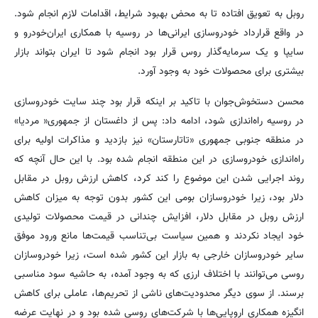
روبل به تعویق افتاده تا به محض بهبود شرایط، اقدامات لازم انجام شود.
در واقع قرارداد خودروسازی ایرانی‌ها در روسیه با همکاری ایران‌خودرو و
سایپا و یک سرمایه‌گذار روس قرار بود انجام شود تا ایران بتواند بازار
بیشتری برای محصولات خود به وجود آورد.
محسن دستخوش‌جوان با تاکید بر اینکه قرار بود چند سایت خودروسازی
در روسیه راه‌اندازی شود، ادامه داد: پس از داغستان از جمهوری« مردیا»
در منطقه جنوبی جمهوری «تاتارستان» نیز بازدید و مذاکرات اولیه برای
راه‌اندازی خودروسازی در این منطقه انجام شده بود. با این حال آنچه که
روند اجرایی شدن این موضوع را کند کرد، کاهش ارزش روبل در مقابل
دلار بود، زیرا خودروسازان بومی این کشور بدون توجه به میزان کاهش
ارزش روبل در مقابل دلار، افزایش چندانی در قیمت محصولات تولیدی
خود ایجاد نکردند و همین سیاست بی‌تناسب قیمت‌ها مانع ورود موفق
سایر خودروسازان خارجی به بازار این کشور شده است، زیرا خودروسازان
روسی می‌توانند با اختلاف ارزی که به وجود آمده، به حاشیه سود مناسبی
برسند. از سوی دیگر محدودیت‌های ناشی از تحریم‌ها، عاملی برای کاهش
انگیزه همکاری اروپایی‌ها با شرکت‌های روسی شده بود و در نهایت عرضه