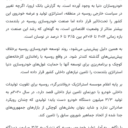
خودروسازان دنیا به وجود آورده است. به گزارش بانک اروپا، اگرچه تغییر
در سیاست خارجی روسیه در منطقه، استراتژی تولید و عرضه خودروی این
کشور را تحت‌تاثیر قرار داده اما صنعت خودروسازی روسیه در بلندمدت
بیشتر متاثر از وضعیت اقتصادی است، به گونه‌ای که رشد این صنعت در
بازه زمانی ۲۰۱۴ تا ۲۰۱۶م بین ۳/۵ تا ۶ درصد در نوسان است.
به همین دلیل پیش‌بینی می‌شود، روند توسعه خودروسازی روسیه برخلاف
پیش‌بینی‌های گذشته کندتر شود. در واقع روسیه با راه‌اندازی کارخانه‌های
کوچک و برنامه‌ریزی برای توسعه آنها با حمایت غول‌های خودروسازی دنیا
استراتژی بلندمدت را تامین نیازهای داخلی کشور قرار داده است.
بر پایه اعلام موسسه استراتژیک «رولاندبرگر»، روسیه برای تقویت تولیدات
داخلی خودرو با دورنمای تامین نیاز داخلی قصد دارد، در سال ۲۰۲۰م به
تولید ۳/۳ میلیون دستگاه خودرو دست یابد؛ تولیدی که چندان رویکرد
صادراتی ندارد و شاید بتوان بخش‌های کوچکی از بازارهای جمهوری‌های
جدا شده از اتحاد جماهیر شوروی سابق را تامین کند.
با نگاهی به آمار تولید خودروی روسیه که نزدیک به ۳/۲ میلیون دستگاه