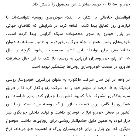
خودرو، ۵۰ تا ۶۰ درصد صادرات این محصول را کاهش داد.
ابوالفضل خلخالی با اشاره به اینکه خودروهای روسیه نتوانسته‌اند با
نیازهای روز تطابق پیدا کنند، اضافه کرد: در شرایطی که تقاضای جهانی
در بازار خودرو به سوی محصولات سبک گرایش پیدا کرده است،
خودروهای روسی هنوز از جثه بزرگی برخوردارند و همین مسئله به عنوان
نقطه‌ضعفی برای تولیدات این کشور محسوب می‌شود. گرچه از سال
۲۰۰۵م پای خودروسازان اروپایی به روسیه باز شد، با این حال پیشرفت
فناوری در صنعت خودروسازی روس‌ها چشمگیر نبوده است.
در واقع در این سال شرکت «اکتواز» به عنوان بزرگترین خودروساز روسی
نزدیک به ۱۵ درصد از سهام خود را به شرکت رنو واگذار کرد تا از طریق
سرمایه‌گذاری مشترک خلأ کمبود فناوری را جبران کند. رنوی فرانسه این
همکاری را گامی برای تصاحب بازار بزرگ روسیه می‌دانست، زیرا این
کشور در بخش خودرو نیاز به نوسازی داشت و تولید داخلی جوابگوی نیاز
بازار نبود، به همین دلیل چشم‌انداز روشنی برای اروپایی‌ها داشت. موضوع
دیگری که این بازار را برای خودروسازان بزرگ با اهمیت جلو می‌داد، نرخ