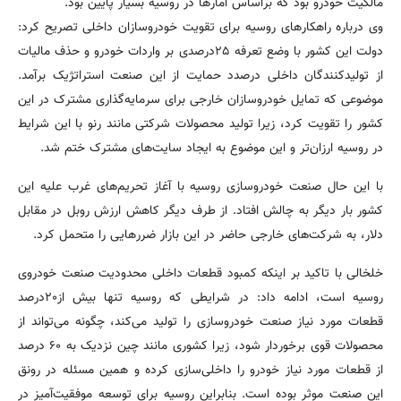
مالکیت خودرو بود که براساس آمارها در روسیه بسیار پایین بود.
وی درباره راهکارهای روسیه برای تقویت خودروسازان داخلی تصریح کرد:
دولت این کشور با وضع تعرفه ۲۵درصدی بر واردات خودرو و حذف مالیات
از تولیدکنندگان داخلی درصدد حمایت از این صنعت استراتژیک برآمد.
موضوعی که تمایل خودروسازان خارجی برای سرمایه‌گذاری مشترک در این
کشور را تقویت کرد، زیرا تولید محصولات شرکتی مانند رنو با این شرایط
در روسیه ارزان‌تر و این موضوع به ایجاد سایت‌های مشترک ختم شد.
با این حال صنعت خودروسازی روسیه با آغاز تحریم‌های غرب علیه این
کشور بار دیگر به چالش افتاد. از طرف دیگر کاهش ارزش روبل در مقابل
دلار، به شرکت‌های خارجی حاضر در این بازار ضررهایی را متحمل کرد.
خلخالی با تاکید بر اینکه کمبود قطعات داخلی محدودیت صنعت خودروی
روسیه است، ادامه داد: در شرایطی که روسیه تنها بیش از۲۰درصد
قطعات مورد نیاز صنعت خودروسازی را تولید می‌کند، چگونه می‌تواند از
محصولات قوی برخوردار شود، زیرا کشوری مانند چین نزدیک به ۶۰ درصد
از قطعات مورد نیاز خودرو را داخلی‌سازی کرده و همین مسئله در رونق
این صنعت موثر بوده است. بنابراین روسیه برای توسعه موفقیت‌آمیز در