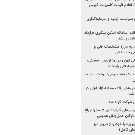
 اعلام قیمت کامیونت فورس
 سیاست، تولید و سرمایه‌گذاری
نند؛ سامانه آنلاین پیگیری قرارداد
‌اندازی شد
به بازار؛ مشخصات فنی و
جک ۶ تن
اینه فنی تهران در روز اربعین حسینی؛
عاینه فنی پایتخت
ولد یک نماد بورسی؛ روایت سفر به
ن
دروهای پلاک منطقه آزاد انزلی در
مل شرکت گواه شد
صدور مجوز واردات اتوبوس‌های کارکرده زیر ۵ سال؛ چراغ
ناوگان حمل‌ونقل عمومی
 پرشیا خودرو از طریق میز
ای کامل)