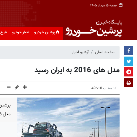
جمعه ۱۶ مرداد ۱۴۰۵
پرشین خودرو
اخبار خودرو
طرح 
صفحه اصلی
آرشیو اخبار
مدل های 2016 به ایران رسید
کد مطلب
49610
پرشین 
مدل 2016 به کشور خبر می دهند.