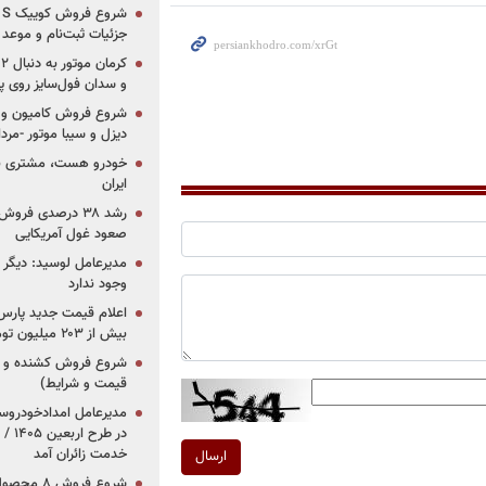
جزئیات ثبت‌نام و موعد
و سدان فول‌سایز روی پلتف
شروع فروش کامیون و ک
دیزل و سیبا موتور -مرداد۱۴۰۵ (+قیمت و شرای
خودرو هست، مشتری نیس
ایران
رشد ۳۸ درصدی فر
صعود غول آمریکایی
مدیرعامل لوسید: دیگر ر
وجود ندارد
بیش از ۲۰۳ میلیون تومانی
قیمت و شرایط)
در ط
خدمت زائران آمد
ارسال