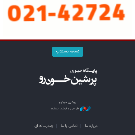
نسخه دسکتاپ
پرشین خودرو
طراحی و تولید: نستوه
درباره ما
تماس با ما
چندرسانه ای