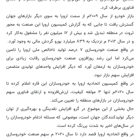
فناوری برطرف کرد.
بازار خودرو از سال ۲۰۰۹م از سمت اروپا به سوی دیگر بازارهای جهان
گسترش یافت تا جایی که به گزارش کمیسیون اروپا این صنعت به محور
ثروت در منطقه تبدیل شد و بیش از ۱۲ میلیون نفر را مشغول به‌کار کرد
و در سال ۲۰۱۲ م نزدیک به ۸۳۹ میلیارد یورو گردش مالی به وجود آورد.
در واقع صنعت خودروسازی ۷ درصد تولید ناخالص ملی اروپا را تامین
می‌کرد اما این رشد روزافزون صنعت خودروسازی رقابت زیادی برای
خودروسازان به ارمغان آورد که دیگر افزایش واحدهای تولیدی متضمن
افزایش سهم بازار نبود.
در واقع کمیسیون اتحادیه اروپا به خودروسازان این قاره اعلام کرده تا
سال ۲۰۲۰م تنها ۳ مولفه کیفیت، ارزش‌افزوده و ارتقای فناوری سهم
خودروسازان در بازارهای منطقه را تعیین می‌کند.
حال بخشی از این موضوع در گرو افزایش نقدینگی و بهره‌گیری از توان
دیگر تولیدکنندگان جهان است، موضوعی که مسئله ادغام خودروسازان را
در سال‌های اخیر به شدت پررنگ کرده است.
در واقع اتحادیه اروپا قصد دارد تا سال ۲۰۲۰ م سهم صنعت خودروسازی