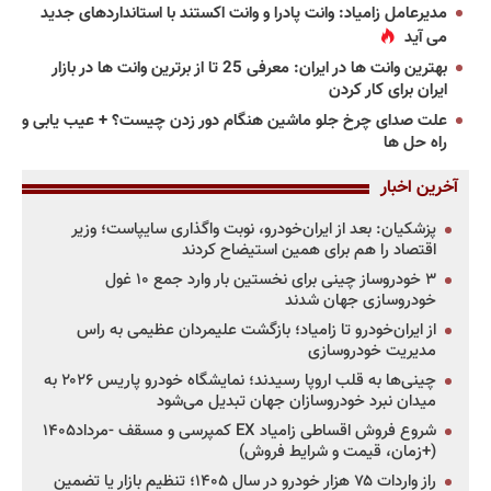
مدیرعامل زامیاد: وانت پادرا و وانت اکستند با استانداردهای جدید
می آید
بهترین وانت ها در ایران: معرفی 25 تا از برترین وانت ها در بازار
ایران برای کار کردن
علت صدای چرخ جلو ماشین هنگام دور زدن چیست؟ + عیب یابی و
راه حل ها
آخرین اخبار
پزشکیان: بعد از ایران‌خودرو، نوبت واگذاری سایپاست؛ وزیر
اقتصاد را هم برای همین استیضاح کردند
۳ خودروساز چینی برای نخستین بار وارد جمع ۱۰ غول
خودروسازی جهان شدند
از ایران‌خودرو تا زامیاد؛ بازگشت علیمردان عظیمی به راس
مدیریت خودروسازی
چینی‌ها به قلب اروپا رسیدند؛ نمایشگاه خودرو پاریس ۲۰۲۶ به
میدان نبرد خودروسازان جهان تبدیل می‌شود
شروع فروش اقساطی زامیاد EX کمپرسی و مسقف -مرداد۱۴۰۵
(+زمان، قیمت و شرایط فروش)
راز واردات ۷۵ هزار خودرو در سال ۱۴۰۵؛ تنظیم بازار یا تضمین