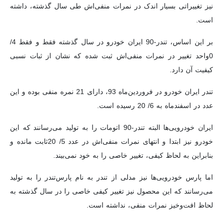
نیز تغییراتی بسیار اندک در نمرات منفی‌اش طی سال گذشته، داشته
است.
بر این اساس، تندر-90 ایران خودرو در سال گذشته فقط و فقط 4/
0واحد تغییر در نمرات منفی‌اش ثبت شده که نشان از ثبات نسبی
کیفیت آن دارد.
تندر ایران خودرو در فروردین‌ماه 93، دارای 21 نمره منفی بوده و این
عدد در اسفندماه به 6/ 20 رسیده است.
ایران خودرویی‌ها البته تندر-90 اتومات را به تولید می‌رسانند که این
خودرو نیز ابتدا و انتهای نمرات منفی‌اش در عدد 5/ 20‌ثابت مانده و
بنابراین به لحاظ کیفی، تغییر خاصی را به خود نمی‌بیند.
اما پارس خودرویی‌ها نیز مدلی از تندر به نام پارس‌تندر را به تولید
می‌رسانند که این محصول نیز تغییر کیفی خاصی را در سال گذشته به
لحاظ افت‌و‌خیز نمرات منفی، نداشته است.