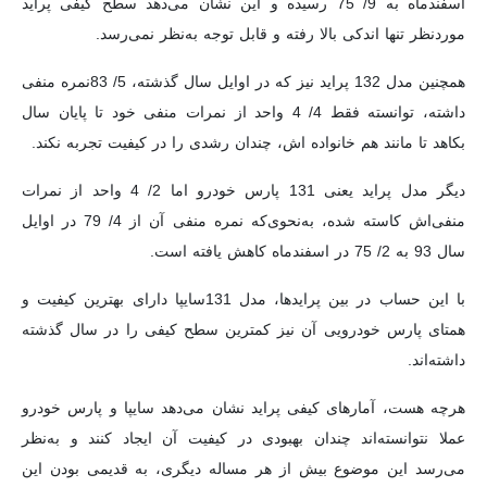
اسفندماه به 9/ 75 رسیده و این نشان می‌دهد سطح کیفی پراید
مورد‌نظر تنها اندکی بالا رفته و قابل توجه به‌نظر نمی‌رسد.
همچنین مدل 132 پراید نیز که در اوایل سال گذشته، 5/ 83‌نمره منفی
داشته، توانسته فقط 4/ 4 واحد از نمرات منفی خود تا پایان سال
بکاهد تا مانند هم خانواده اش، چندان رشدی را در کیفیت تجربه نکند.
دیگر مدل پراید یعنی 131 پارس خودرو اما 2/ 4 واحد از نمرات
منفی‌اش کاسته شده، به‌نحوی‌که نمره منفی آن از 4/ 79 در اوایل
سال 93 به 2/ 75 در اسفندماه کاهش یافته است.
با این حساب در بین پرایدها، مدل 131‌سایپا دارای بهترین کیفیت و
همتای پارس خودرویی آن نیز کمترین سطح کیفی را در سال گذشته
داشته‌اند.
هرچه هست، آمارهای کیفی پراید نشان می‌دهد سایپا و پارس خودرو
عملا نتوانسته‌اند چندان بهبودی در کیفیت آن ایجاد کنند و به‌نظر
می‌رسد این موضوع بیش از هر مساله دیگری، به قدیمی بودن این