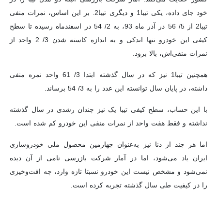
خود جای داده، یکی تیبا1 و دیگری تیبا2. بر این اساس، نمرات منفی
تیبا2 از 5/ 56 در آذر ماه 93، به 2/ 54 در اسفندماه رسیده تا سطح
کیفی این خودرو تنها اندکی و به اندازه کاسته شدن 3/ 2 واحد از
نمرات منفی‌اش، بالا برود.
همچنین تیبا1 نیز که در سال گذشته ابتدا 3/ 61 واحد نمره منفی
داشته، در پایان سال توانسته این عدد را به 3/ 54 برساند.
با این حساب، سطح کیفی تیبا یک نیز چندان رشدی در سال گذشته
نداشته و فقط هفت واحد از نمرات منفی این خودرو کم شده است.
اما هر چند از دنا نیز به‌عنوان چهارمین محصول ملی خودروسازی
ایران یاد می‌شود، اما در آمار شرکت بازرسی نامی از آن دیده
نمی‌شود و مشخص نیست این خودرو نسبتا تازه وارد، چه افت‌و‌خیزی
را در کیفیت طی سال گذشته تجربه کرده است.