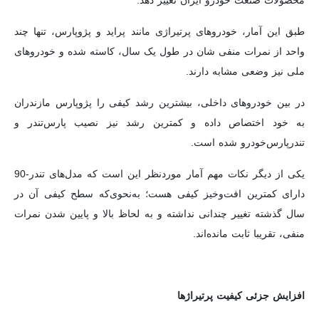
محصولات صنعت خودرو ایران تغییر دهد.
طبق این آمار، خودروهای پرتیراژی مانند پراید و پژوپارس، تنها چند
واحد از نمرات منفی شان در طول یک سال، کاسته شده و خودروهای
ملی نیز وضعی مشابه دارند.
در بین خودروهای داخلی، بیشترین رشد کیفی را پژوپارس مازندران
به خود اختصاص داده و کمترین رشد نیز نصیب پارس‌تندر و
تندر‌پارس‌خودرو شده است.
یکی از دیگر نکات مهم آمار موردنظر این است که مدل‌های تندر-90
دارای کمترین افت‌و‌خیز کیفی هست؛ به‌نحوی‌که سطح کیفی آن در
سال گذشته تغییر چندانی نداشته و به لحاظ بالا و پایین شدن نمرات
منفی، تقریبا ثابت مانده‌اند.
افزایش جزئی کیفیت پرتیراژها