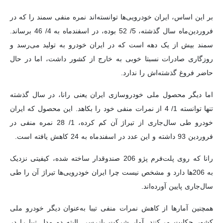
بر این اساس، ایران خودرویی‌ها توانسته‌اند نمره منفی سمند را که در
فروردین‌ماه سال گذشته، 5/ 52 بوده، در اسفندماه به 4/ 46 برساند.
سمند بیش از یک دهه است که در ایران خودرو به تولید می‌رسد و
روزگاری صادرات نسبتا خوبی به خارج از کشور داشت، اما در حال
حاضر فروغ گذشته‌اش را ندارد.
اما دیگر محصول ملی خودروسازی ایران یعنی رانا، در سال گذشته
تنها توانسته 1/ 4 از نمرات منفی خود را بکاهد. این محصول که ایران
خودرو طی سال‌جاری از تیراژ آن کم کرده، 1/ 28 نمره منفی در
فروردین 93 داشته و این عدد در اسفندماه به 24 کاهش یافته است.
رانا که روی پلت‌فرم پژو 206 صندوقدار ساخته شده، کیفیتی نزدیک
به 206‌ها دارد و مشخص نیست چرا ایران خودرویی‌ها تیراژ آن را طی
سال‌جاری پایین آورده‌اند.
همچنین آمارها از کاهش نمرات منفی تیبا به‌عنوان دیگر خودرو ملی
کشور حکایت می‌کنند. آمار شرکت بازرسی البته دو مدل تیبا را در