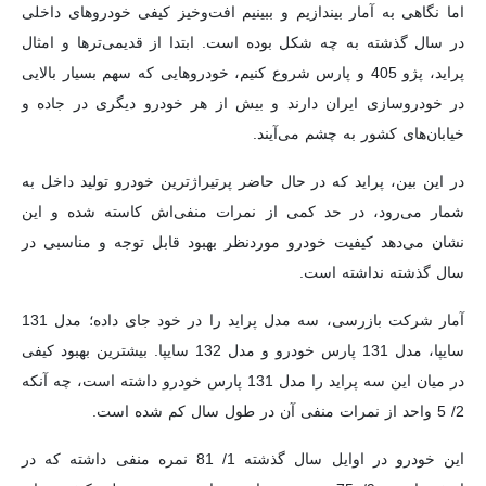
اما نگاهی به آمار بیندازیم و ببینیم افت‌و‌خیز کیفی خودروهای داخلی
در سال گذشته به چه شکل بوده است. ابتدا از قدیمی‌تر‌ها و امثال
پراید، پژو 405 و پارس شروع کنیم، خودروهایی که سهم بسیار بالایی
در خودروسازی ایران دارند و بیش از هر خودرو دیگری در جاده و
خیابان‌های کشور به چشم می‌آیند.
در این بین، پراید که در حال حاضر پرتیراژترین خودرو تولید داخل به
شمار می‌رود، در حد کمی از نمرات منفی‌اش کاسته شده و این
نشان می‌دهد کیفیت خودرو موردنظر بهبود قابل توجه و مناسبی در
سال گذشته نداشته است.
آمار شرکت بازرسی، سه مدل پراید را در خود جای داده؛ مدل 131
سایپا، مدل 131 پارس خودرو و مدل 132 سایپا. بیشترین بهبود کیفی
در میان این سه پراید را مدل 131 پارس خودرو داشته است، چه آنکه
2/ 5 واحد از نمرات منفی آن در طول سال کم شده است.
این خودرو در اوایل سال گذشته 1/ 81 نمره منفی داشته که در