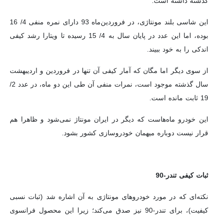
گذشته داشته است.
این شاسی بلند مونتاژی، در فروردین‌ماه 93 دارای نمره منفی 4/ 16
بوده، اما این عدد در پایان سال به 4/ 15 رسیده تا ویتارا رشد کیفی
اندکی را به خود ببیند.
از سوی دیگر اما مگان که آمار کیفی آن تنها در فروردین و اردیبهشت
سال گذشته موجود است، نمرات منفی آن طی این دو ماه، در عدد 2/
19 ثابت مانده است.
این خودرو ماه‌هاست که دیگر در ایران مونتاژ نمی‌شود و ظاهرا هم
قرار نیست دوباره میهمان خودروسازی کشور بشود.
ثبات کیفی تندر-90
نکته‌ای که در مورد خودروهای مونتاژی به آن اشاره شد (ثبات نسبی
کیفیت)، برای تندر-90 نیز صدق می‌کند؛ زیرا این محصول فرانسوی