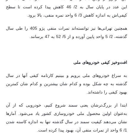
این عدد در پایان سال به 2/ 46 کاهش پیدا کرده است تا سطح
کیفی‌اش به اندازه کاهش 3/ 6 واحد نمره منفی، بالا برود.
همچنین تهرانی‌ها نیز توانسته‌اند نمرات منفی پژو 405 را طی سال
گذشته، 2/ 5 واحد پایین آورده و از 5/ 52 به 47 برسانند.
افت‌و‌خیز کیفی خودروهای ملی
به سراغ خودروهای ملی برویم و ببینیم کارنامه کیفی آنها در سال
گذشته به چه شکل بوده و کدام شان بیشترین و کدام شان کمترین
بهبود کیفی را داشته‌اند.
ابتدا از بزرگ‌ترشان یعنی سمند شروع کنیم، خودرویی که از آن
به‌عنوان اولین محصول ملی خودروسازی کشور یاد می‌شود. آمارها
نشان می‌دهند کیفیت سمند در سال گذشته تنها به اندازه کاسته شدن
1/ 6 واحد از نمرات منفی آن، بهبود پیدا کرده است.