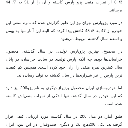
3/ 6 از نمرات منفی پژو پارس کاسته و آن را از 51 به 7/ 44
برسانند.
در مورد پژوپارس تهران نیز این طور گزارش شده که نمره منفی این
خودرو از 47 به 5/ 45 کاهش پیدا کرده که البته این آمار تنها به بهمن
و اسفند سال گذشته مربوط می‌شود.
در مجموع، بهترین پژوپارس تولیدی در سال گذشته، محصول
خراسانی‌ها بوده، چه آنکه پارس تولیدی در سایت خراسان، در پایان
سال کمترین نمره منفی را ازآن خود کرده است. همچنین کم کیفیت
ترین پارس را نیز شیرازی‌ها در سال گذشته به تولید رسانده‌اند.
اما خودروسازی ایران محصول پرتیراژ دیگری به نام پژو206 نیز دارد
که این خودرو در سال گذشته تنها اندکی از نمرات منفی‌اش کاسته
شده است.
طبق آمار، دو مدل 206 در سال گذشته مورد ارزیابی کیفی قرار
گرفته‌اند، یکی 206‌هاچ بک و دیگری صندوقدار. در این بین، ایران