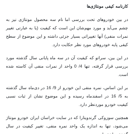
کارنامه کیفی مونتاژی‌ها
در بین خودروهای تحت بررسی اما نام سه محصول مونتاژی نیز به
چشم می‌آید و مورد مهم‌شان این است که کیفیت (یا به عبارتی تغییر
نمرات منفی) آنها تغییراتی بسیار جزئی داشته و این موضوع از سطح
کیفی پایه خودرو‌های مورد نظر حکایت دارد.
در این بین، سراتو که کیفیت آن در سه ماه پایانی سال گذشته مورد
بررسی قرار گرفته، تنها 4/ 0 واحد از نمرات منفی آن کاسته شده
است.
بر این اساس، نمره منفی این خودرو از 9/ 16 در دی‌ماه سال گذشته
به 5/ 16 در اسفندماه رسیده و این موضوع نشان از ثبات نسبی
کیفیت خودرو موردنظر دارد.
همچنین سوزوکی گرندویتارا که در سایت خراسان ایران خودرو مونتاژ
می‌شود، تنها به اندازه یک واحد نمره منفی، تغییر کیفیت در سال