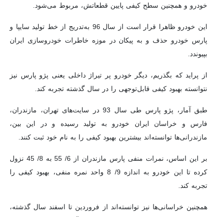
خودرو و همچنین سطح کیفی پایین قطعاتش، مربوط می‌شود.
این خودرو ظاهرا قرار است از سال 96 به‌تدریج از خط تولید سایپا و
پارس خودرو حذف و به پیکان در موزه خاطرات خودروسازی ایران
بپیوندد.
از پراید که بگذریم، دیگر خودرو پر تیراژ داخلی یعنی پژو پارس نیز
نتوانسته بهبود کیفی قابل‌توجهی را در سال گذشته تجربه کند.
طبق آمار، پژو پارس طی سال 93 در سایت‌های تهران، مازندران،
فارس و خراسان ایران خودرو به تولید رسیده و در این بین،
مازندرانی‌ها توانسته‌اند بیشترین بهبود کیفی را به نام خود ثبت کنند.
بر این اساس، نمرات منفی پارس مازندران از 6/ 55 به 8/ 45 نزول
کرده تا این خودرو به اندازه 9/ 8 واحد نمره منفی، بهبود کیفی را
تجربه کند.
همچنین خراسانی‌ها نیز توانسته‌اند از فروردین تا اسفند سال گذشته،