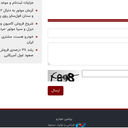
جزئیات ثبت‌نام و موعد
و سدان فول‌سایز روی پلتف
شروع فروش کامیون و ک
دیزل و سیبا موتور -مرداد۱۴۰۵ (+قیمت و شرای
خودرو هست، مشتری نیس
ایران
رشد ۳۸ درصدی فر
صعود غول آمریکایی
ارسال
پرشین خودرو
طراحی و تولید: نستوه