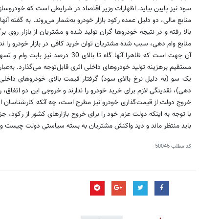
سود نیز پایین بیاید. اظهارات وزیر اقتصاد در شرایطی است که خودروسازان
منابع مالی، دو دلیل عمده رکود بازار خودرو به‌شمار می‌روند. به گفته آ
بالا رفته و در نتیجه خودروها گران تولید شده و مشتریان از بازار روی ب
منابع وام دهی، سبب شده مشتریان توان خرید کافی در بازار خودرو را ندا
آن جهت است که ظاهرا آنها گاه تا بالای 
مستقیم برهزینه تولید خودروهای داخلی اثری قابل‌توجه می‌گذارد. به‌عب
یک سو (به دلیل نرخ بالای سود) گرفتار قیمت بالای خودروهای داخلی 
دهی)، نقدینگی لازم برای خرید خودرو را ندارند و خروجی این دو اتفاق، رک
خروج دولت از قیمت‌گذاری خودرو نیز مطرح است، چه آنکه کارشناسان این 
با توجه به اینکه دولت عزم خود را برای خروج بازارهای کشور از رکود، جز
باید منتظر ماند و دید واکنش مشتریان به بسته سیاستی دولت چیست و آیا
کد مطلب
50045