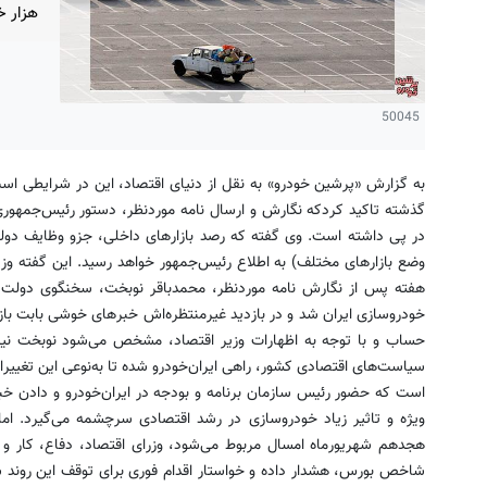
هزار خو
50045
به گزارش «پرشین خودرو» به نقل از دنیای اقتصاد، این در شرایطی است 
گذشته تاکید کردکه نگارش و ارسال نامه موردنظر، دستور رئیس‌جمهوری
در پی داشته است. وی گفته که رصد بازارهای داخلی، جزو وظایف دولت
وضع بازارهای مختلف) به اطلاع رئیس‌جمهور خواهد رسید. این گفته وز
هفته پس از نگارش نامه موردنظر، محمدباقر نوبخت، سخنگوی دولت و
خودروسازی ایران شد و در بازدید غیر‌منتظره‌اش خبرهای خوشی بابت باز
حساب و با توجه به اظهارات وزیر اقتصاد، مشخص می‌شود نوبخت نیز 
سیاست‌های اقتصادی کشور، راهی ایران‌خودرو شده تا به‌نوعی این تغییرا
است که حضور رئیس سازمان برنامه و بودجه در ایران‌خودرو و دادن
ویژه و تاثیر زیاد خودروسازی در رشد اقتصادی سرچشمه می‌گیرد. اما 
هجدهم شهریورماه امسال مربوط می‌شود، وزرای اقتصاد، دفاع، کار و 
شاخص بورس، هشدار داده و خواستار اقدام فوری برای توقف این روند شده‌