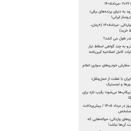
۱
ود به دنیای پرنده‌های برقی؛
شروع فروش ۵ خودرو وارداتی -مرداد۱۴۰۵ (+زمان،
 خرید)
قدر طول می کشد؟
درو به چند گواهی اسقاط نیاز
داد۱۴۰۵ / جزئیات کامل اصلاحیه آیین‌نامه
ت سفارش خودروهای سواری اعلام
یران با غفلت از حمل‌ونقل؛
یدورها و لجستیک
کاپ‌ها می‌شود؛ رقیب تازه برای
ا
فروش کوییک اس از امروز در مرداد ۱۴۰۵ / پیش‌پرداخت
روهای وارداتی؛ حواله‌هایی که
 آن‌ها نباشد!