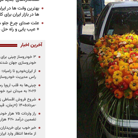
ها در بازار ایران برای ک
علت صدای چرخ جلو م
+ عیب یابی و راه حل 
آخرین اخبار
خودروسازی جهان شدند
از ایران‌خودرو تا زامیا
راس مدیریت خودروساز
چینی‌ها به قلب اروپا ر
۲۰۲۶ به میدان نبرد خودروسازان جهان تبدیل می‌شود
-مرداد۱۴۰۵ (+زمان، قیمت و شرایط فروش)
تضمین درآمد ۴۲۰ هزار میلیاردی دولت؟
خبر خوب برای خریداران
از ماه‌ها انتظار وارد ایر