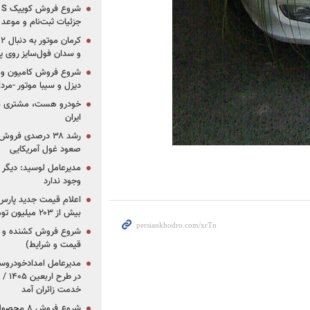
جزئیات ثبت‌نام و موعد
و سدان فول‌سایز روی پلتف
شروع فروش کامیون و ک
دیزل و سیبا موتور -مرداد۱۴۰۵ (+قیمت و شرای
خودرو هست، مشتری نیس
ایران
رشد ۳۸ درصدی فر
صعود غول آمریکایی
مدیرعامل لوسید: دیگر ر
وجود ندارد
بیش از ۲۰۳ میلیون تومانی
قیمت و شرایط)
در ط
خدمت زائران آمد