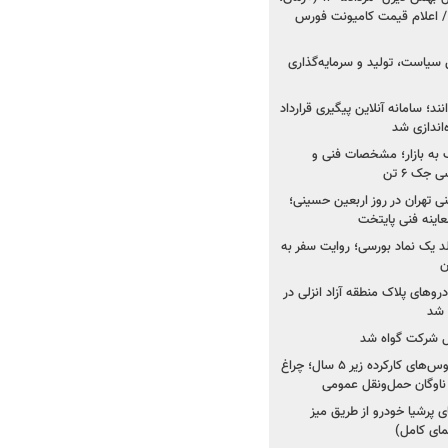
 اعلام قیمت کامیونت فورس
 سیاست، تولید و سرمایه‌گذاری
نند؛ سامانه آنلاین پیگیری قرارداد
‌اندازی شد
به بازار؛ مشخصات فنی و
جک ۶ تن
اینه فنی تهران در روز اربعین حسینی؛
عاینه فنی پایتخت
ولد یک نماد بورسی؛ روایت سفر به
ن
دروهای پلاک منطقه آزاد انزلی در
مل شرکت گواه شد
صدور مجوز واردات اتوبوس‌های کارکرده زیر ۵ سال؛ چراغ
ناوگان حمل‌ونقل عمومی
 پرشیا خودرو از طریق میز
ای کامل)