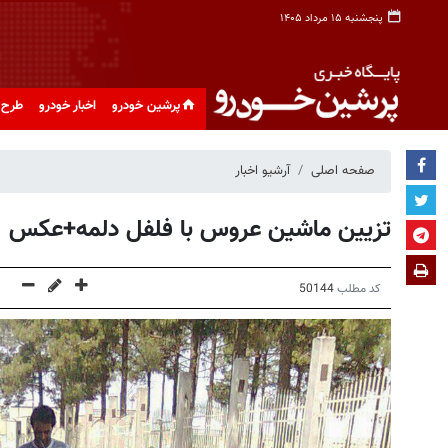
پنجشنبه ۱۵ مرداد ۱۴۰۵
پرشین خودرو
اخبار خودرو
طرح 
صفحه اصلی
آرشیو اخبار
تزیین ماشین عروس با فلفل دلمه+عکس
کد مطلب
50144