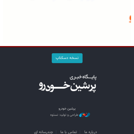
نسخه دسکتاپ
پرشین خودرو
طراحی و تولید: نستوه
درباره ما
تماس با ما
چندرسانه ای