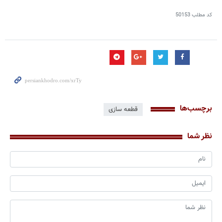
کد مطلب
50153
برچسب‌ها
قطعه سازی
نظر شما