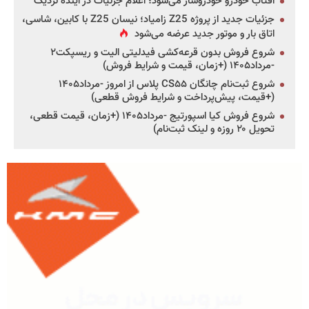
آفتاب خودرو خودروساز می‌شود؛ اعلام جزئیات در آینده نزدیک
جزئیات جدید از پروژه Z25 زامیاد؛ نیسان Z25 با کابین، شاسی،
اتاق بار و موتور جدید عرضه می‌شود
شروع فروش بدون قرعه‌کشی فیدلیتی الیت و ریسپکت۲
-مرداد۱۴۰۵ (+زمان، قیمت و شرایط فروش)
شروع ثبت‌نام چانگان CS۵۵ پلاس از امروز -مرداد۱۴۰۵
(+قیمت، پیش‌پرداخت و شرایط فروش قطعی)
شروع فروش کیا اسپورتیج -مرداد۱۴۰۵ (+زمان، قیمت قطعی،
تحویل ۲۰ روزه و لینک ثبت‌نام)