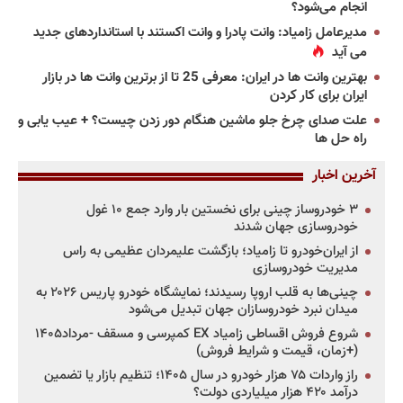
انجام می‌شود؟
مدیرعامل زامیاد: وانت پادرا و وانت اکستند با استانداردهای جدید
می آید
بهترین وانت ها در ایران: معرفی 25 تا از برترین وانت ها در بازار
ایران برای کار کردن
علت صدای چرخ جلو ماشین هنگام دور زدن چیست؟ + عیب یابی و
راه حل ها
آخرین اخبار
۳ خودروساز چینی برای نخستین بار وارد جمع ۱۰ غول
خودروسازی جهان شدند
از ایران‌خودرو تا زامیاد؛ بازگشت علیمردان عظیمی به راس
مدیریت خودروسازی
چینی‌ها به قلب اروپا رسیدند؛ نمایشگاه خودرو پاریس ۲۰۲۶ به
میدان نبرد خودروسازان جهان تبدیل می‌شود
شروع فروش اقساطی زامیاد EX کمپرسی و مسقف -مرداد۱۴۰۵
(+زمان، قیمت و شرایط فروش)
راز واردات ۷۵ هزار خودرو در سال ۱۴۰۵؛ تنظیم بازار یا تضمین
درآمد ۴۲۰ هزار میلیاردی دولت؟