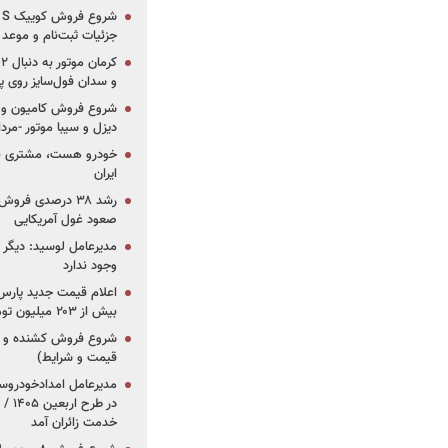
جزئیات ثبت‌نام و موعد
و سدان فول‌سایز روی پلتف
شروع فروش کامیون و ک
دیزل و سیبا موتور -مرداد۱۴۰۵ (+قیمت و شرای
خودرو هست، مشتری نیس
ایران
رشد ۳۸ درصدی فر
صعود غول آمریکایی
مدیرعامل لوسید: دیگر ر
وجود ندارد
بیش از ۲۰۳ میلیون تومانی
قیمت و شرایط)
در ط
خدمت زائران آمد