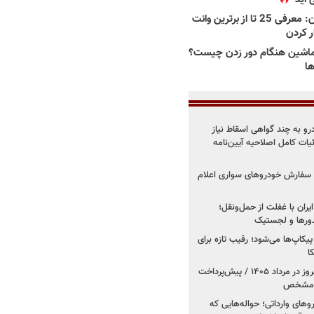
بهترین وانت ها در ایران: معرفی 25 تا از برترین وانت
ار کردن
اشین هنگام دور زدن چیست؟
ها
درو به چند گواهی اسقاط نیاز
داد۱۴۰۵ / جزئیات کامل اصلاحیه آیین‌نامه
ت سفارش خودروهای سواری اعلام
یران با غفلت از حمل‌ونقل؛
یدورها و لجستیک
کاپ‌ها می‌شود؛ رقیب تازه برای
ا
فروش کوییک اس از امروز در مرداد ۱۴۰۵ / پیش‌پرداخت
روهای وارداتی؛ حواله‌هایی که