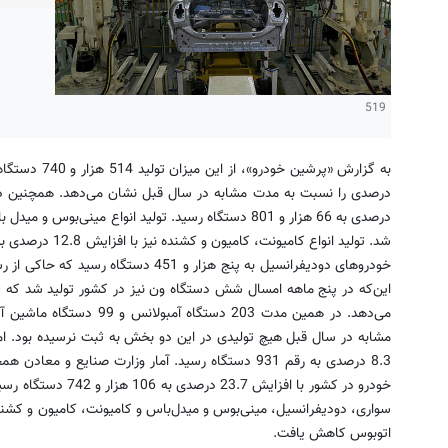
519
می‌دهد. در همین مدت 203 دست
مشابه در سال قبل هیچ تولیدی در این دو بخش به ثبت نرسیده بود. اما
8.3 درصدی به رقم 931 دستگاه رسید. آمار وزارت صنایع و
خودرو در كشور با افزای
سواری، دودیفرانسیل، مینی‌بوس و میدل‌باس و كامیونت، كامیون و كشنده
اتوبوس كاهش یافت.