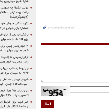
شاید هیچ خودرویی پشت
دولت دقیقاً چه سهمی از 
پشت پرده ترکیب مالکان
(+اینفوگرافیک)
رکوردشکنی فروش خودرو
عملکرد بازار خودرو در ۶ سال اخیر
پزشکیان: بعد از ایران‌
وزیر اقتصاد را هم برا
خودروسازی جهان شدند
از ایران‌خودرو تا زامیا
راس مدیریت خودروساز
چینی‌ها به قلب اروپا ر
۲۰۲۶ به میدان نبرد خودروسازان جهان تبدیل می‌شود
-مرداد۱۴۰۵ (+زمان، قیمت و شرایط فروش)
تضمین درآمد ۴۲۰ هزار میلیاردی دولت؟
خبر خوب برای خریداران
ارسال
از ماه‌ها انتظار وارد ایر