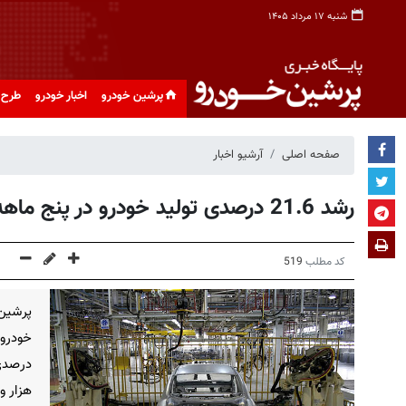
شنبه ۱۷ مرداد ۱۴۰۵
پرشین خودرو
اخبار خودرو
طرح 
صفحه اصلی
آرشیو اخبار
رشد 21.6 درصدی تولید خودرو در پنج ماهه امسال
کد مطلب
519
پرشین 
هزار و 359 دستگاه رسیده اس