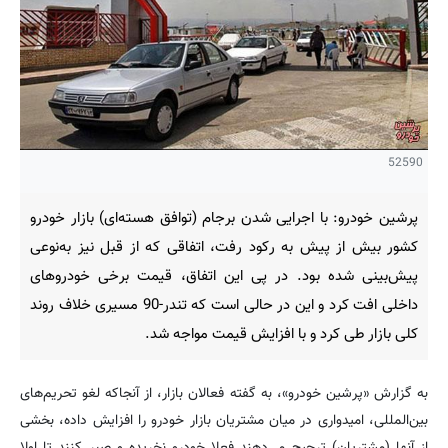
52590
پرشین خودرو: با اجرایی شدن برجام (توافق هسته‌ای) بازار خودرو
کشور بیش از پیش به رکود رفت، اتفاقی که از قبل نیز به‌نوعی
پیش‌بینی شده بود. در پی این اتفاق، قیمت برخی خودروهای
داخلی افت کرد و این در حالی است که تندر-90 مسیری خلاف روند
کلی بازار طی کرد و با افزایش قیمت مواجه شد.
به گزارش «پرشین خودرو»، به گفته فعالان بازار، از آنجاکه لغو تحریم‌های
بین‌المللی، امیدواری در میان مشتریان بازار خودرو را افزایش داده، بخشی
از آنها (مشتریان) ترجیح می‌دهند فعلا خودرو نخریده و صبر کنند تا اولا