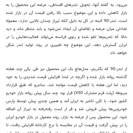
می‌رود. به گفته آنها، تحویل تندرهای اقساطی، عرضه این محصول را به
بازار کاهش داده و این موضوع سبب بالا رفتن قیمت آن در بازار شده
است. تندر-90 البته در کل به دلیل آنکه تیراژ چندان بالایی ندارد، معمولا
تعادلی میان عرضه و تقاضای آن ایجاد نمی‌شود و باید منتظر ماند و دید
حالا که تحریم‌ها لغو شده و رنوی فرانسه می‌تواند فعالیت‌هایش را در
ایران گسترش دهد، این موضوع چه تغییری در روند تولید تندر شکل
خواهد داد.
از تندر-90 که بگذریم، مدل‌هاچ بک این محصول نیز طی یکی چند هفته
گذشته روانه بازار شده و اگرچه در ابتدا افزایش قیمت شدیدی را به خود
دید، اما این هفته با کاهش قیمت مواجه شد. ساندرو که طبق قرارداد
مربوطه (پلت فرم مشترک X90) قرار بود چند سال پیش روانه بازار خودرو
کشور شود، با کلی تاخیر به ایران آمد و همین چندی پیش توسط پارس
خودرویی‌ها پیش فروش شد و قر ار است رفته‌رفته به تیراژ آن اضافه
شود. این محصول پس از عرضه به بازار، روند معمول در بازار خودرو ایران
را در پیش گرفت و قیمت آن در مقایسه با نرخ کارخانه افزایش یافت، تا