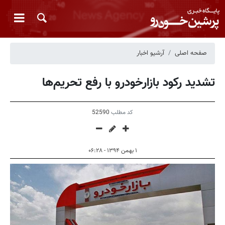
صفحه اصلی
آرشیو اخبار
تشدید رکود بازارخودرو با رفع تحریم‌ها
کد مطلب
52590
۱ بهمن ۱۳۹۴ - ۰۶:۲۸