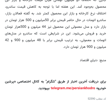
جایی که اختلاف دو میلیون تومانی میان قیمت کارخانه و بازار این
محصول به‌وجود آمد. این هفته اما با توجه به کاهش قیمت ساندرو،
اختلاف نرخ کارخانه و بازار این محصول کمتر شد. به گفته فعالان بازار،
ساندرو اتومات در حال حاضر قیمتی برابر 50میلیون و 500 هزار تومان در
بازار دارد و مدل معمولی این محصول نیز 44 میلیون و 500هزار تومان
خرید و فروش می‌شود. این در شرایطی است که ساندرو در مدل‌های
اتومات و معمولی، به ترتیب قیمتی برابر با 48 میلیون و 900 و 42
میلیون و 900 هزار تومان دارد.
منبع: دنیای اقتصاد
برای دریافت آخرین اخبار از طریق "تلگرام" به کانال اختصاصی «پرشین
خودرو»
telegram.me/persiankhodro
بپیوندید.
کد مطلب
52590