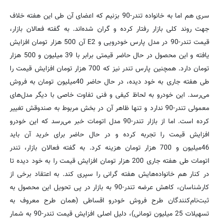
سری هم اما به خانواده تندر-90 بزنیم که اعضای آن طی این هفته خلاف
جهت روند کلی بازار رفتار کرده و گران شده‌اند. به گفته فعالان بازار،
قیمت تندر-90 در مدل پارس خودرویی و E2 آن 500 هزار تومان افزایش
یافته و این محصول در حال حاضر قیمتی برابر با 39 میلیون و 500 هزار
تومان دارد. همچنین پارس تندر نیز که 700 هزار تومان افزایش قیمت را
طی هفته جاری به خود دیده، در حال حاضر 40میلیون تومان به فروش
می‌رسد. این خودرو به لحاظ کیفی و فنی تفاوت خاصی با دیگر مدل‌های
معمولی تندر-90 ندارد و تنها ظاهر آن در بخش مربوط به صندوقش تغییر
کرده است. اما از بازار تندر-90 مدل اتومات خبر می‌رسد که این خودرو
افزایش قیمت را تجربه کرده و در حال حاضر برای خرید آن باید
46میلیون و 700 هزار تومان هزینه کرد. به گفته فعالان بازار، تندر
اتومات طی هفته جاری 200 هزار تومان افزایش قیمت را به خود دیده تا
در کنار هم خانواده‌هایش هفته گرانی را سپری کند. به اعتقاد برخی از
کارشناسان، کاهش عرضه تندر-90 به بازار در پی تحویل این محصول به
ثبت‌نام‌کنندگان طرح فروش خودرو اقساطی (همان طرح معروف به
تسهیلات 25 میلیون تومانی)، دلیل اصلی افزایش قیمت تندر-90 به شمار