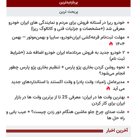
پربازدیدترین
پربحث ترین
خودرو ریرا در آستانه فروش برای مردم و نمایندگی های ایران خودرو
معرفی شد (+مشخصات و جزئیات فنی و کاتالوگ ریرا)
مهلت ثبت‌نام قرعه‌کشی ایران‌خودرو، سایپا و بهمن‌موتور — بهمن
۱۴۰۴
۲ خودرو جدید به فروش مردادماه ایران خودرو اضافه شد (+شرایط
ثبت نام)
نحوه روشن کردن بخاری پژو پارس + تنظیم بخاری پژو پارس چطور
انجام می‌شود؟
مدیرعامل زامیاد: وانت پادرا و وانت اکستند با استانداردهای جدید
می آید
بهترین وانت ها در ایران: معرفی 25 تا از برترین وانت ها در بازار
ایران برای کار کردن
علت صدای چرخ جلو ماشین هنگام دور زدن چیست؟ + عیب یابی و
راه حل ها
آخرین اخبار