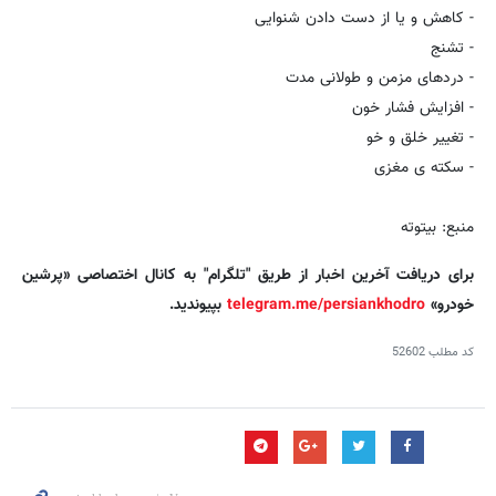
- کاهش و یا از دست دادن شنوایی
- تشنج
- دردهای مزمن و طولانی مدت
- افزایش فشار خون
- تغییر خلق و خو
- سکته ی مغزی
منبع: بیتوته
برای دریافت آخرین اخبار از طریق "تلگرام" به کانال اختصاصی «پرشین
خودرو»
telegram.me/persiankhodro
بپیوندید.
کد مطلب
52602