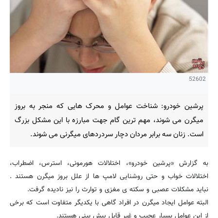
52602
پرشین خودرو: شناخت عوامل و محرک هایی که منجر به بروز
میگرن می شوند، مهم ترین گام جهت مبارزه با این مشکل بزرگ
است. زنان سه برابر مردان دچار سردردهای میگرنی می شوند.
به گزارش «پرشین خودرو»، اختلالات هورمونی، استرس، اضطراب،
اختلالات خواب و حتی روشنایی لامپ ها از علل بروز میگرن هستند .
نباید مشکلات عصبی و سکته ی مغزی و توارث را نیز نادیده گرفت.
البته عوامل ایجاد میگرن در افراد گاهی با یکدیگر متفاوت است که برخی
از این عوامل بسیار عجیب و غیر قابل پیش بینی هستند.