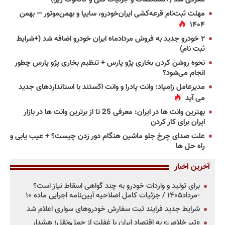
مهلت ثبت‌نام قرعه‌کشی ایران‌خودرو، سایپا و بهمن‌موتور — بهمن
۱۴۰۴
۲ خودرو جدید به فروش مردادماه ایران خودرو اضافه شد (+شرایط
ثبت نام)
نحوه روشن کردن بخاری پژو پارس + تنظیم بخاری پژو پارس چطور
انجام می‌شود؟
مدیرعامل زامیاد: وانت پادرا و وانت اکستند با استانداردهای جدید
می آید
بهترین وانت ها در ایران: معرفی 25 تا از برترین وانت ها در بازار
ایران برای کار کردن
علت صدای چرخ جلو ماشین هنگام دور زدن چیست؟ + عیب یابی و
راه حل ها
آخرین اخبار
برای تولید و واردات خودرو به چند گواهی اسقاط نیاز است؟
-مرداد۱۴۰۵ / جزئیات کامل اصلاحیه آیین‌نامه اجرایی ماده ۱۰
شرایط جدید فرایند ثبت سفارش خودروهای سواری اعلام شد
«تیر خلاص» به اقتصاد ایران با غفلت از حمل‌ونقل؛ هشدار