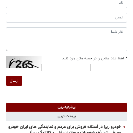
*
لطفا عدد مقابل را در جعبه متن وارد کنید
ارسال
پربازدیدترین
پربحث ترین
خودرو ریرا در آستانه فروش برای مردم و نمایندگی های ایران خودرو
معرفی شد (+مشخصات و جزئیات فنی و کاتالوگ ریرا)