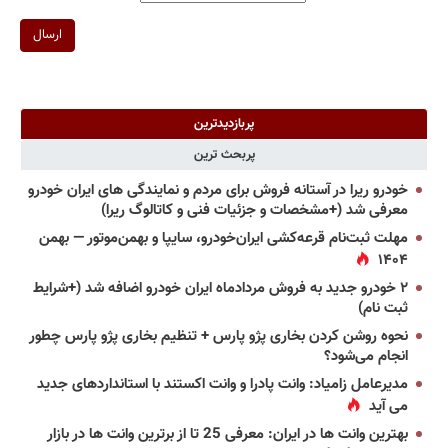
ارسال
پربازدیدترین
پربحث ترین
خودرو ریرا در آستانه فروش برای مردم و نمایندگی های ایران خودرو
معرفی شد (+مشخصات و جزئیات فنی و کاتالوگ ریرا)
مهلت ثبت‌نام قرعه‌کشی ایران‌خودرو، سایپا و بهمن‌موتور — بهمن
۱۴۰۴
۲ خودرو جدید به فروش مردادماه ایران خودرو اضافه شد (+شرایط
ثبت نام)
نحوه روشن کردن بخاری پژو پارس + تنظیم بخاری پژو پارس چطور
انجام می‌شود؟
مدیرعامل زامیاد: وانت پادرا و وانت اکستند با استانداردهای جدید
می آید
بهترین وانت ها در ایران: معرفی 25 تا از برترین وانت ها در بازار