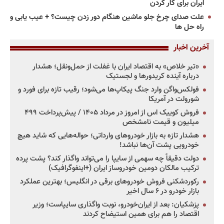
ایران برای کار کردن
علت صدای چرخ جلو ماشین هنگام دور زدن چیست؟ + عیب یابی و
راه حل ها
آخرین اخبار
«تیر خلاص» به اقتصاد ایران با غفلت از حمل‌ونقل؛ هشدار
درباره آینده کریدورها و لجستیک
فولکس‌واگن وارد جنگ پیکاپ‌ها می‌شود؛ رقیب تازه برای فورد و
شورولت در آمریکا
فروش کوییک اس از امروز در مرداد ۱۴۰۵ / پیش‌پرداخت ۴۹۹
میلیون و قیمت نامشخص
هشدار تازه به بازار خودروهای وارداتی؛ حواله‌هایی که شاید هیچ
خودرویی پشت آن‌ها نباشد!
دولت دقیقاً چه سهمی از سایپا را می‌تواند واگذار کند؟ پشت پرده
ترکیب مالکان دومین خودروساز ایران (+اینفوگرافیک)
رکوردشکنی فروش خودروهای برقی در انگلیس؛ بهترین عملکرد
بازار خودرو در ۶ سال اخیر
پزشکیان: بعد از ایران‌خودرو، نوبت واگذاری سایپاست؛ وزیر
اقتصاد را هم برای همین استیضاح کردند