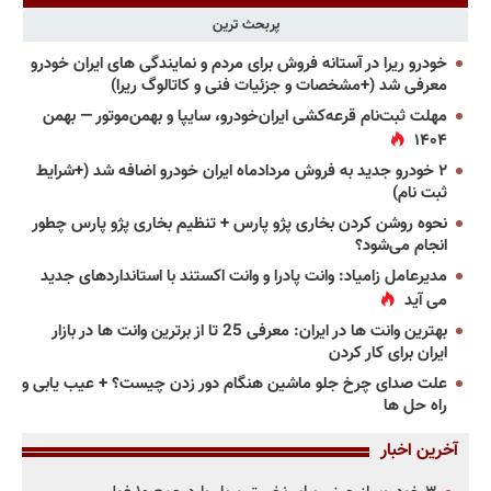
پربحث ترین
خودرو ریرا در آستانه فروش برای مردم و نمایندگی های ایران خودرو
معرفی شد (+مشخصات و جزئیات فنی و کاتالوگ ریرا)
مهلت ثبت‌نام قرعه‌کشی ایران‌خودرو، سایپا و بهمن‌موتور — بهمن
۱۴۰۴
۲ خودرو جدید به فروش مردادماه ایران خودرو اضافه شد (+شرایط
ثبت نام)
نحوه روشن کردن بخاری پژو پارس + تنظیم بخاری پژو پارس چطور
انجام می‌شود؟
مدیرعامل زامیاد: وانت پادرا و وانت اکستند با استانداردهای جدید
می آید
بهترین وانت ها در ایران: معرفی 25 تا از برترین وانت ها در بازار
ایران برای کار کردن
علت صدای چرخ جلو ماشین هنگام دور زدن چیست؟ + عیب یابی و
راه حل ها
آخرین اخبار