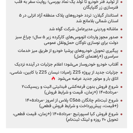
از تولید فنر خودرو تا تولد یک نماد بورسی؛ روایت سفر به قلب
فنرسازی زر گلپایگان
استاندار گیلان: تردد خودروهای پلاک منطقه آزاد انزلی در ۵
استان شمالی بلامانع شد
ماشاله وردینی مدیرعامل شرکت گواه شد
صدور مجوز واردات اتوبوس‌های کارکرده زیر ۵ سال؛ چراغ سبز
دولت برای نوسازی ناوگان حمل‌ونقل عمومی
پیگیری تحویل خودروهای پرشیا خودرو از طریق میز خدمات
سراسری (+راهنمای کامل)
آفتاب خودرو خودروساز می‌شود؛ اعلام جزئیات در آینده نزدیک
جزئیات جدید از پروژه Z25 زامیاد؛ نیسان Z25 با کابین، شاسی،
اتاق بار و موتور جدید عرضه می‌شود
شروع فروش بدون قرعه‌کشی فیدلیتی الیت و ریسپکت۲
-مرداد۱۴۰۵ (+زمان، قیمت و شرایط فروش)
شروع ثبت‌نام چانگان CS۵۵ پلاس از امروز -مرداد۱۴۰۵
(+قیمت، پیش‌پرداخت و شرایط فروش قطعی)
شروع فروش کیا اسپورتیج -مرداد۱۴۰۵ (+زمان، قیمت قطعی،
تحویل ۲۰ روزه و لینک ثبت‌نام)