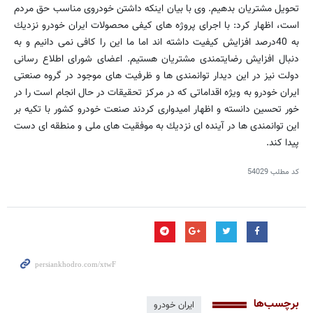
تحویل مشتریان بدهیم. وی با بیان اینكه داشتن خودروی مناسب حق مردم
است، اظهار كرد: با اجرای پروژه های كیفی محصولات ایران خودرو نزدیك
به 40درصد افزایش كیفیت داشته اند اما ما این را كافی نمی دانیم و به
دنبال افزایش رضایتمندی مشتریان هستیم. اعضای شورای اطلاع رسانی
دولت نیز در این دیدار توانمندی ها و ظرفیت های موجود در گروه صنعتی
ایران خودرو به ویژه اقداماتی كه در مركز تحقیقات در حال انجام است را در
خور تحسین دانسته و اظهار امیدواری كردند صنعت خودرو كشور با تكیه بر
این توانمندی ها در آینده ای نزدیك به موفقیت های ملی و منطقه ای دست
پیدا كند.
کد مطلب
54029
برچسب‌ها
ایران خودرو