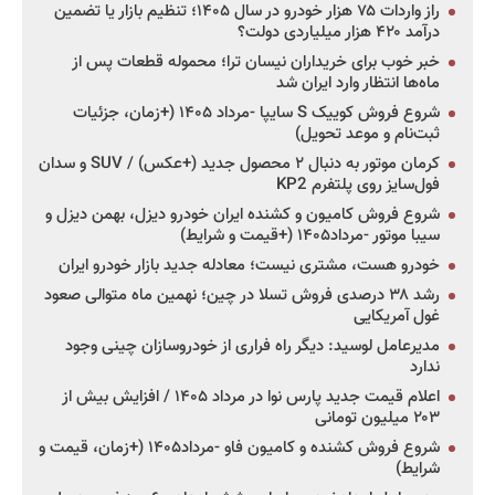
راز واردات ۷۵ هزار خودرو در سال ۱۴۰۵؛ تنظیم بازار یا تضمین
درآمد ۴۲۰ هزار میلیاردی دولت؟
خبر خوب برای خریداران نیسان ترا؛ محموله قطعات پس از
ماه‌ها انتظار وارد ایران شد
شروع فروش کوییک S سایپا -مرداد ۱۴۰۵ (+زمان، جزئیات
ثبت‌نام و موعد تحویل)
کرمان موتور به دنبال ۲ محصول جدید (+عکس) / SUV و سدان
فول‌سایز روی پلتفرم KP2
شروع فروش کامیون و کشنده ایران خودرو دیزل، بهمن دیزل و
سیبا موتور -مرداد۱۴۰۵ (+قیمت و شرایط)
خودرو هست، مشتری نیست؛ معادله جدید بازار خودرو ایران
رشد ۳۸ درصدی فروش تسلا در چین؛ نهمین ماه متوالی صعود
غول آمریکایی
مدیرعامل لوسید: دیگر راه فراری از خودروسازان چینی وجود
ندارد
اعلام قیمت جدید پارس نوا در مرداد ۱۴۰۵ / افزایش بیش از
۲۰۳ میلیون تومانی
شروع فروش کشنده و کامیون فاو -مرداد۱۴۰۵ (+زمان، قیمت و
شرایط)