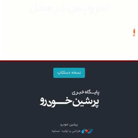
نسخه دسکتاپ
پرشین خودرو
طراحی و تولید: نستوه