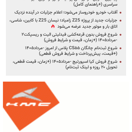
سراسری (+راهنمای کامل)
آفتاب خودرو خودروساز می‌شود؛ اعلام جزئیات در آینده نزدیک
جزئیات جدید از پروژه Z25 زامیاد؛ نیسان Z25 با کابین، شاسی،
اتاق بار و موتور جدید عرضه می‌شود
شروع فروش بدون قرعه‌کشی فیدلیتی الیت و ریسپکت۲
-مرداد۱۴۰۵ (+زمان، قیمت و شرایط فروش)
شروع ثبت‌نام چانگان CS۵۵ پلاس از امروز -مرداد۱۴۰۵
(+قیمت، پیش‌پرداخت و شرایط فروش قطعی)
شروع فروش کیا اسپورتیج -مرداد۱۴۰۵ (+زمان، قیمت قطعی،
تحویل ۲۰ روزه و لینک ثبت‌نام)