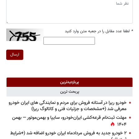
*
لطفا عدد مقابل را در جعبه متن وارد کنید
ارسال
پربازدیدترین
پربحث ترین
خودرو ریرا در آستانه فروش برای مردم و نمایندگی های ایران خودرو
معرفی شد (+مشخصات و جزئیات فنی و کاتالوگ ریرا)
مهلت ثبت‌نام قرعه‌کشی ایران‌خودرو، سایپا و بهمن‌موتور — بهمن
۱۴۰۴
۲ خودرو جدید به فروش مردادماه ایران خودرو اضافه شد (+شرایط