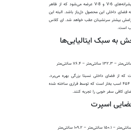
مرسدس بنز E کلاس کوپه در دو نسخه‌ی مجهز به توربوشارژر با پیشرانه‌های V-6 و V-8 عرضه می‌شود که از ظاهر
فضای داخلی این محصول دل‌باز باشد. البته این
ی آرامش بیشتر سرنشینان عقب خواهد شد. ای کلاس
سب است.
نتی‌متر
– ۱۳۲.۳
سانتی‌متر
– ۷۶.۴
سانتی‌متر
 که از فضای داخلی نسبتا بزرگی بهره می‌برد.
پیشرانه‌ی این خودرو از نوع هشت سیلندر و ۴.۷ لیتری با توان خروجی ۴۵۴ اسب بخار است که توسط فراری ساخته شده
ای کافی سفر خوبی را تجربه کنند.
انتی‌متر
– ۱۵۰.۱
سانتی‌متر
– ۱۰۹.۲
سانتی‌متر