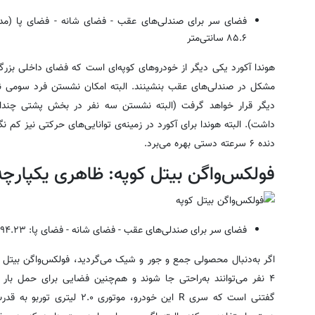
فضای سر برای صندلی‌های عقب - فضای شانه - فضای پا (مدل ۲۰۱۵): ۵
۸۵.۶
سانتی‌متر
هوندا آکورد یکی دیگر از خودرو‌های کوپه‌ای است که فضای داخلی بزرگی 
مشکل در صندلی‌های عقب بنشینند. البته امکان نشستن فرد سومی نی
دیگر قرار خواهد گرفت (البته نشستن سه نفر در بخش پشتی چندان 
دنده ۶ سرعته دستی بهره می‌برد.
فولکس‌واگن بیتل کوپه: ظاهری یکپارچ
فضای سر برای صندلی‌های عقب - فضای شانه - فضای پا: ۹۴.۲۳
اگر به‌دنبال محصولی جمع و جور و شیک می‌گردید، فولکس‌واگن بیتل ک
۴ نفر می‌توانند به‌راحتی جا شوند و هم‌چنین فضایی برای حمل بار 