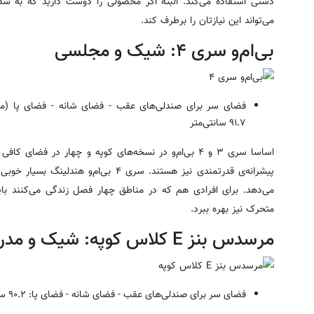
می‌تواند این نیازتان را برطرف کند.
بی‌ام‌و سری ۴: شیک و مجلسی
فضای سر برای صندلی‌های عقب - فضای شانه - فضای پا (مدل ۲۰۱۵): ۶
۹۱.۷
سانتی‌متر
اساسا سری ۳ و ۴ بی‌ام‌و در نسخه‌های کوپه و چهار در فضای 
پیشرانه‌ی قدرتمندی نیز هستند. سری ۴ بی‌ام
متحرک نیز بهره ببرد.
مرسدس بنز E کلاس کوپه: شیک و مدرن
فضای سر برای صندلی‌های عقب - فضای شانه - فضای پا: ۹۰.۲
سا