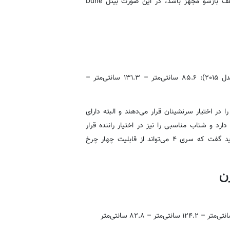
دستی استفاده می‌کند. البته اگر محصولی را دوست دارید که به سقف بازشو مجهز باشد، در این صورت بیتل Dune
۸۵.
سانتی‌متر
– ۱۳۱.۳
سانتی‌متر
–
کافی‌ را در اختیار سرنشینان قرار می‌دهند و البته دارای
‌و هندلینگ بسیار خوبی دارد و شتاب مناسبی را نیز در اختیار راننده قرار
می‌دهد. برای افرادی هم که در مناطق چهار فصل زندگی می‌کنند باید گفت که سری ۴ می‌تواند از قابلیت چهار چرخ
نتی‌متر
– ۱۲۴.۲
سانتی‌متر
– ۸۲.۸
سانتی‌متر