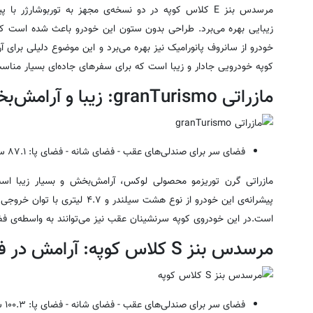
زیبایی بهره می‌برد. طراحی بدون ستون این خودرو باعث شده است که 
خودرو از سانروف پانورامیک نیز بهره می‌برد و این موضوع دلیلی برا
کوپه خودرویی جادار و زیبا است که برای سفر‌های جاده‌ای بسیار منا
مازراتی granTurismo: زیبا و آرامش‌بخش به سبک ایتالیایی‌ها
فضای سر برای صندلی‌های عقب - فضای شانه - فضای پا: ۸۷.۱
سا
مازراتی گرن توریزمو محصولی لوکس، آرامش‌بخش و بسیار زیبا است
است.در این خودروی کوپه سرنشینان عقب نیز می‌توانند به واسطه‌ی فض
مرسدس بنز S کلاس کوپه: آرامش در فضایی اسپرت
فضای سر برای صندلی‌های عقب - فضای شانه - فضای پا: ۱۰۰.۳
س