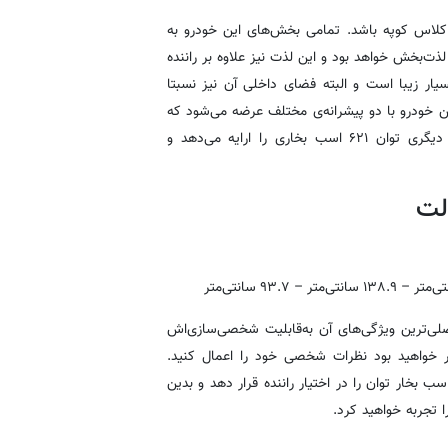
ی از اصلی‌ترین رقبای هر خودروی کوپه‌ای می‌تواند مرسدس بنز S کلاس کوپه باشد. تمامی بخش‌های این خودرو به‌
ت‌بخش خواهد بود و این لذت نیز علاوه بر راننده
ر زیبا است و البته فضای داخلی آن نیز نسبتا
 خودرو با دو پیشرانه‌ی مختلف عرضه می‌شود که
یکی از آن‌ها با نام S63 AMG و ۵۷۷ اسب بخار توان خروجی و دیگری توان ۶۲۱ اسب بخاری را ارایه می‌دهد و
ی‌متر
– ۱۳۸.۹
سانتی‌متر
– ۹۳.۷
سانتی‌متر
 از اصلی‌ترین ویژگی‌های آن به‌قابلیت شخصی‌سازی‌اش
ر خواهید بود نظرات شخصی خود را اعمال کنید.
انه‌ی V-12 این خودرو نیز می‌تواند ۵۹۰ پوند فوت گشتاور و ۶۲۴ اسب بخار توان را در اختیار راننده قرار دهد و بدین
 تجربه خواهید کرد.