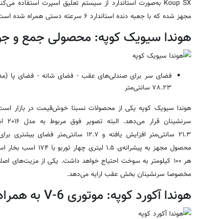
مجهز شده که با جعبه دنده استاندارد ۶ سرعته دستی همراه شده است.
هوندا سیویک کوپه: محصولی جمع و جو
فضای سر برای صندلی‌های عقب - فضای شانه - فضای پا (مدل ۲۰۱۵): ۱۲
۷۸.۲۳
سانتی‌متر
سرنشی
۲۱.۳
سانتی‌متر
افزایش یافته و ۱۲.۷
سانتی‌متر
فضای بیشتری برای
هر ۱۰۰ کیلومتر به سوخت احتیاج خواهد داشت. یکی از مزیت‌های
مخصوصا سرنشینان بخش عقب ارایه می‌دهد.
هوندا آکورد کوپه: موتوری V-6 به‌ همراه ۵ صندلی