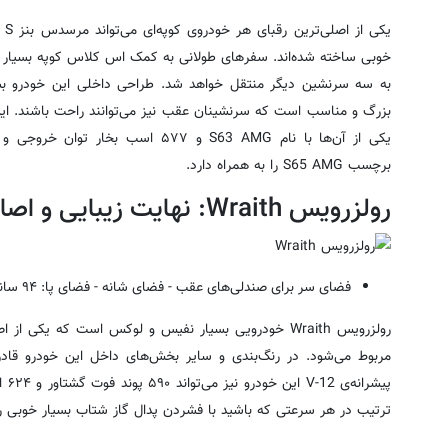
یک
خوبی ساخته شده‌اند. سفر‌های طولانی به کمک اس کلاس کوپه بسیار لذ
به سه سرنشین دیگر منتقل خواهد شد. طراحی داخلی این خودرو بسیا
بزرگ و مناسب است که سرنشینان عقب نیز می‌توانند راحت باشند. این
برچسب S65 AMG را به همراه دارد.
رولزرویس Wraith: نهایت زیبایی و اصالت
فضای سر برای صندلی‌های عقب - فضای شانه - فضای پا: ۹۴
سانت
رولزرویس Wraith خودرویی بسیار نفیس و لوکس است که یکی
مربوط می‌شود. در رنگ‌بندی و سایر بخش‌های داخل این خودرو قاد
پیشر
ترتیب در هر سرعتی که باشید با فشردن پدال گاز شتاب بسیار خوبی را