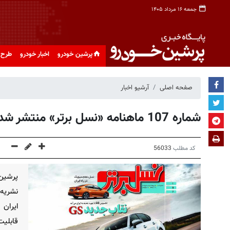
جمعه ۱۶ مرداد ۱۴۰۵
پرشین خودرو
اخبار خودرو
طرح 
صفحه اصلی
آرشیو اخبار
شماره 107 ماهنامه «نسل برتر» منتشر شد
کد مطلب
56033
ایران 
قابلیت‌های GS جدید