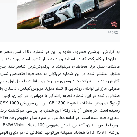
56033
به گزارش «پرشین خودرو»، 
سدان‌های کامپکت که در آستانه ورود به بازار کشور است مورد نقد و 
ماهنامه نسل برتر مخاطبان می‌توانند با پرفروش‌ترین شاسی‌بلند چین در
معرفی مازراتی لوانته، رونمایی از تسلا م
صندلی راننده در این شماره تجر
رسیده است. در بخش "از یاد رفته" این شماره به بررسی سرگذشت برند 
پورشه911 GT3 RS همانند همیشه می‌توانید اتفاقاتی که در دنیای اتومبیل‌رانی رخ داده را در این شماره دنبال کنید.