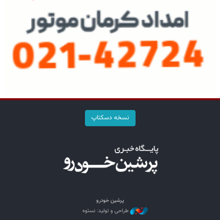
نسخه دسکتاپ
پرشین خودرو
طراحی و تولید: نستوه