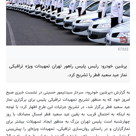
57332
پرشین خودرو: رئیس پلیس راهور تهران تمهیدات ویژه ترافیکی
نماز عید سعید فطر را تشریح کرد.
به گزارش «پرشین خودرو»، سردار سیدتیمور حسینی در نشست خبری صبح
امروز خود که به منظور تشریح تمهیدات ترافیکی پلیس برای برگزاری نماز
عید سعید فطر برگزار شد، در تشریح جزئیات این طرح اظهار کرد: با توجه
به اینکه به احتمال قریب به یقین عید سعید فطر امسال مصادف با روز
چهارشنبه است پلیس تهران بزرگ به منظور ایجاد تسهیلات بیشتر برای
نمازگزاران و در راستای روان‌سازی ترافیکی، تمهیدات ویژه‌ای را پیش‌بینی