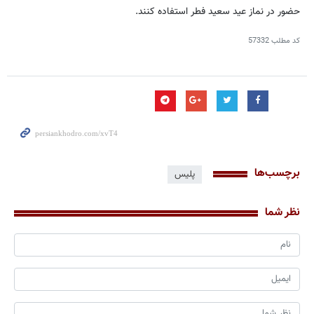
حضور در نماز عید سعید فطر استفاده کنند.
کد مطلب
57332
برچسب‌ها
پلیس
نظر شما