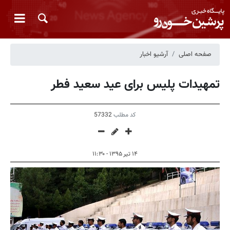
صفحه اصلی
آرشیو اخبار
تمهیدات پلیس برای عید سعید فطر
کد مطلب
57332
۱۴ تیر ۱۳۹۵ - ۱۱:۳۰