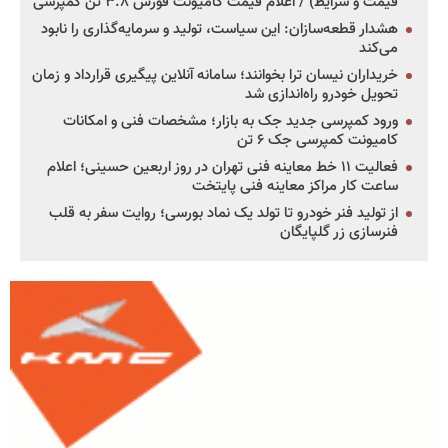
قیمت و شرایط) / اعلام قیمت کامیونت فورس ۳.۸ تن کمپرسی
هشدار قطعه‌سازان: این سیاست، تولید و سرمایه‌گذاری را نابود
می‌کند
خریداران نیسان ترا بخوانند؛ سامانه آنلاین پیگیری قرارداد و زمان
تحویل خودرو راه‌اندازی شد
ورود کمپرسی جدید جک به بازار؛ مشخصات فنی و امکانات
کامیونت کمپرسی جک ۶ تن
فعالیت ۱۱ خط معاینه فنی تهران در روز اربعین حسینی؛ اعلام
ساعت کار مراکز معاینه فنی پایتخت
از تولید فنر خودرو تا تولد یک نماد بورسی؛ روایت سفر به قلب
فنرسازی زر گلپایگان