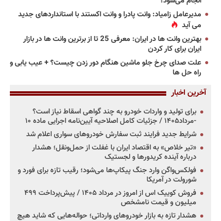
انجام می‌شود؟
مدیرعامل زامیاد: وانت پادرا و وانت اکستند با استانداردهای جدید
می آید
بهترین وانت ها در ایران: معرفی 25 تا از برترین وانت ها در بازار
ایران برای کار کردن
علت صدای چرخ جلو ماشین هنگام دور زدن چیست؟ + عیب یابی و
راه حل ها
آخرین اخبار
برای تولید و واردات خودرو به چند گواهی اسقاط نیاز است؟
-مرداد۱۴۰۵ / جزئیات کامل اصلاحیه آیین‌نامه اجرایی ماده ۱۰
شرایط جدید فرایند ثبت سفارش خودروهای سواری اعلام شد
«تیر خلاص» به اقتصاد ایران با غفلت از حمل‌ونقل؛ هشدار
درباره آینده کریدورها و لجستیک
فولکس‌واگن وارد جنگ پیکاپ‌ها می‌شود؛ رقیب تازه برای فورد و
شورولت در آمریکا
فروش کوییک اس از امروز در مرداد ۱۴۰۵ / پیش‌پرداخت ۴۹۹
میلیون و قیمت نامشخص
هشدار تازه به بازار خودروهای وارداتی؛ حواله‌هایی که شاید هیچ