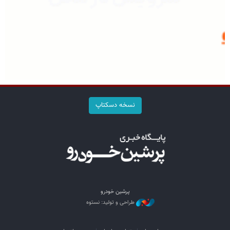
نسخه دسکتاپ
پرشین خودرو
طراحی و تولید: نستوه