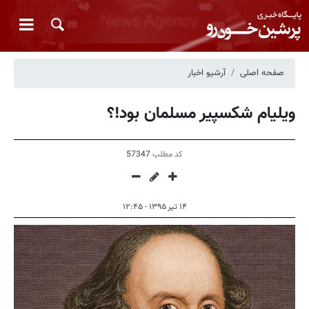
صفحه اصلی
آرشیو اخبار
ویلیام شکسپیر مسلمان بود!؟
کد مطلب
57347
۱۴ تیر ۱۳۹۵ - ۱۲:۴۵