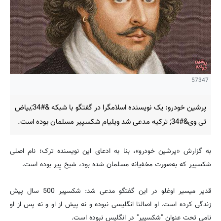
57347
پرشین خودرو: یک نویسنده اسلامگرا در گفتگو با شبکه &#34;بیاض
تی وی&#34; ترکیه مدعی شد ویلیام شکسپیر مسلمان بوده است.
به گزارش «پرشین خودرو»، بنا به ادعای این نویسنده ترک؛ نام اصلی
شکسپیر که به‌صورت مخفیانه مسلمان شده بود، شیخ پِیر بوده است.
قدیر میسیر اوغلو در این گفتگو مدعی شد: شکسپیر 500 سال پیش
زندگی کرده است. او اصالتا انگلیسی نبوده و نه پیش از او و نه پس از او
نامی تحت عنوان "شکسپیر" در انگلیس نبوده است.