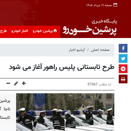
جمعه ۱۶ مرداد ۱۴۰۵
پرشین خودرو
اخبار خودرو
طرح 
صفحه اصلی
آرشیو اخبار
طرح تابستانی پلیس راهور آغاز می شود
کد مطلب
57367
پرشین
ناجا گ
تابستا