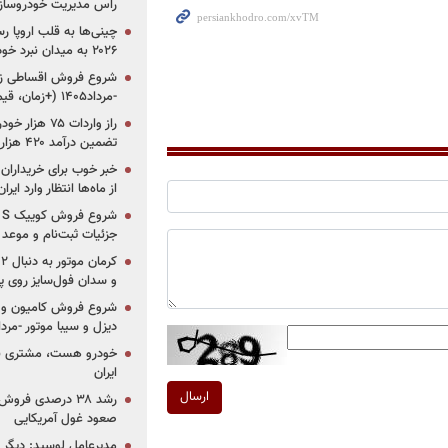
راس مدیریت خودروساز
چینی‌ها به قلب اروپا ر
۲۰۲۶ به میدان نبرد خودروسازان جهان تبدیل می‌شود
-مرداد۱۴۰۵ (+زمان، قیمت و شرایط فروش)
تضمین درآمد ۴۲۰ هزار میلیاردی دولت؟
خبر خوب برای خریداران
از ماه‌ها انتظار وارد ایر
جزئیات ثبت‌نام و موعد
و سدان فول‌سایز روی پلتف
شروع فروش کامیون و ک
دیزل و سیبا موتور -مرداد۱۴۰۵ (+قیمت و شرای
خودرو هست، مشتری نیس
ایران
ارسال
رشد ۳۸ درصدی فر
صعود غول آمریکایی
مدیرعامل لوسید: دیگر ر