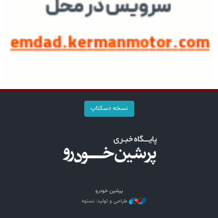
نسخه دسکتاپ
پرشین خودرو
طراحی و تولید: نستوه