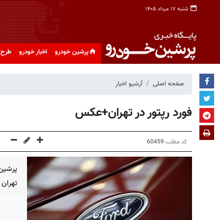
شنبه ۱۷ مرداد ۱۴۰۵
پرشین خودرو
اخبار خودرو
طرح 
صفحه اصلی
آرشیو اخبار
فورد رپتور در تهران+عکس
کد مطلب
60459
تهران