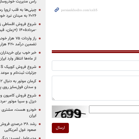
راس مدیریت خودروساز
چینی‌ها به قلب اروپا ر
۲۰۲۶ به میدان نبرد خودروسازان جهان تبدیل می‌شود
-مرداد۱۴۰۵ (+زمان، قیمت و شرایط فروش)
تضمین درآمد ۴۲۰ هزار میلیاردی دولت؟
خبر خوب برای خریداران
از ماه‌ها انتظار وارد ایر
جزئیات ثبت‌نام و موعد
و سدان فول‌سایز روی پلتف
شروع فروش کامیون و ک
دیزل و سیبا موتور -مرداد۱۴۰۵ (+قیمت و شرای
خودرو هست، مشتری نیس
ایران
رشد ۳۸ درصدی فر
ارسال
صعود غول آمریکایی
مدیرعامل لوسید: دیگر ر