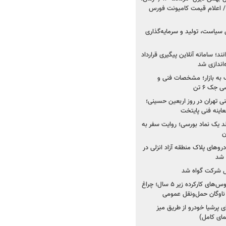
 اعلام قیمت کامیونت فورس
 سیاست، تولید و سرمایه‌گذاری
نند؛ سامانه آنلاین پیگیری قرارداد
‌اندازی شد
به بازار؛ مشخصات فنی و
جک ۶ تن
اینه فنی تهران در روز اربعین حسینی؛
عاینه فنی پایتخت
ولد یک نماد بورسی؛ روایت سفر به
ن
دروهای پلاک منطقه آزاد انزلی در
مل شرکت گواه شد
صدور مجوز واردات اتوبوس‌های کارکرده زیر ۵ سال؛ چراغ
ناوگان حمل‌ونقل عمومی
 پرشیا خودرو از طریق میز
ای کامل)