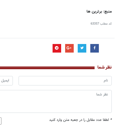
منبع: برترین ها
کد مطلب
63357
نظر شما
*
لطفا عدد مقابل را در جعبه متن وارد کنید