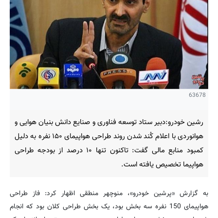
63678
رشین خودرو:دبیر ستاد توسعه فناوری و صنایع دانش بنیان هوایی و
هوانوردی با اعلام کُند شدن روند طراحی هواپیمای ۱۵۰ نفره به دلیل
کمبود منابع مالی گفت: تاکنون تنها ۱۰ درصد از بودجه طراحی
هواپیما تخصیص یافته است.
به گزارش «پرشین خودرو»، منوچهر منطقی اظهار کرد: فاز طراحی
هواپیمای 150 نفره سه بخش بود، یک بخش طراحی کلان بود که انجام