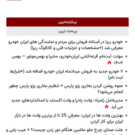
پربازدیدترین
پربحث ترین
خودرو ریرا در آستانه فروش برای مردم و نمایندگی های ایران خودرو
معرفی شد (+مشخصات و جزئیات فنی و کاتالوگ ریرا)
مهلت ثبت‌نام قرعه‌کشی ایران‌خودرو، سایپا و بهمن‌موتور — بهمن
۱۴۰۴
۲ خودرو جدید به فروش مردادماه ایران خودرو اضافه شد (+شرایط
ثبت نام)
نحوه روشن کردن بخاری پژو پارس + تنظیم بخاری پژو پارس چطور
انجام می‌شود؟
مدیرعامل زامیاد: وانت پادرا و وانت اکستند با استانداردهای جدید
می آید
بهترین وانت ها در ایران: معرفی 25 تا از برترین وانت ها در بازار
ایران برای کار کردن
علت صدای چرخ جلو ماشین هنگام دور زدن چیست؟ + عیب یابی و