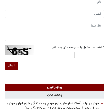
*
لطفا عدد مقابل را در جعبه متن وارد کنید
ارسال
پربازدیدترین
پربحث ترین
خودرو ریرا در آستانه فروش برای مردم و نمایندگی های ایران خودرو
معرفی شد (+مشخصات و جزئیات فنی و کاتالوگ ریرا)