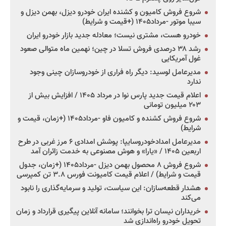
شروع فروش کامیون و کشنده ایران خودرو دیزل، بهمن دیزل و
سیبا موتور -مرداد۱۴۰۵ (+قیمت و شرایط)
خودرو هست، مشتری نیست؛ معادله جدید بازار خودرو ایران
رشد ۳۸ درصدی فروش تسلا در چین؛ نهمین ماه متوالی صعود
غول آمریکایی
مدیرعامل لوسید: دیگر راه فراری از خودروسازان چینی وجود
ندارد
اعلام قیمت جدید پارس نوا در مرداد ۱۴۰۵ / افزایش بیش از
۲۰۳ میلیون تومانی
شروع فروش کشنده و کامیون فاو -مرداد۱۴۰۵ (+زمان، قیمت و
شرایط)
مدیرعامل امدادخودروسایپا: پوشش امدادی ۶ مرز غربی در طرح
اربعین ۱۴۰۵ / «یارا» و هوش مصنوعی به خدمت زائران آمد
شروع فروش ۸ محصول بهمن دیزل -مرداد۱۴۰۵ (+زمان، جدول
قیمت و شرایط) / اعلام قیمت کامیونت فورس ۳.۸ تن کمپرسی
هشدار قطعه‌سازان: این سیاست، تولید و سرمایه‌گذاری را نابود
می‌کند
خریداران نیسان ترا بخوانند؛ سامانه آنلاین پیگیری قرارداد و زمان
تحویل خودرو راه‌اندازی شد