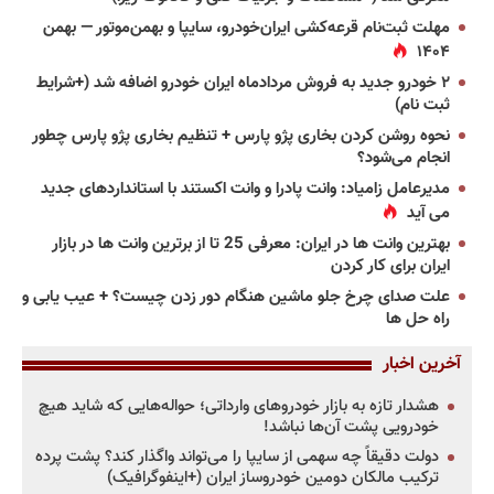
مهلت ثبت‌نام قرعه‌کشی ایران‌خودرو، سایپا و بهمن‌موتور — بهمن
۱۴۰۴
۲ خودرو جدید به فروش مردادماه ایران خودرو اضافه شد (+شرایط
ثبت نام)
نحوه روشن کردن بخاری پژو پارس + تنظیم بخاری پژو پارس چطور
انجام می‌شود؟
مدیرعامل زامیاد: وانت پادرا و وانت اکستند با استانداردهای جدید
می آید
بهترین وانت ها در ایران: معرفی 25 تا از برترین وانت ها در بازار
ایران برای کار کردن
علت صدای چرخ جلو ماشین هنگام دور زدن چیست؟ + عیب یابی و
راه حل ها
آخرین اخبار
هشدار تازه به بازار خودروهای وارداتی؛ حواله‌هایی که شاید هیچ
خودرویی پشت آن‌ها نباشد!
دولت دقیقاً چه سهمی از سایپا را می‌تواند واگذار کند؟ پشت پرده
ترکیب مالکان دومین خودروساز ایران (+اینفوگرافیک)