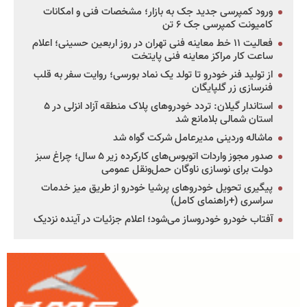
ورود کمپرسی جدید جک به بازار؛ مشخصات فنی و امکانات
کامیونت کمپرسی جک ۶ تن
فعالیت ۱۱ خط معاینه فنی تهران در روز اربعین حسینی؛ اعلام
ساعت کار مراکز معاینه فنی پایتخت
از تولید فنر خودرو تا تولد یک نماد بورسی؛ روایت سفر به قلب
فنرسازی زر گلپایگان
استاندار گیلان: تردد خودروهای پلاک منطقه آزاد انزلی در ۵
استان شمالی بلامانع شد
ماشاله وردینی مدیرعامل شرکت گواه شد
صدور مجوز واردات اتوبوس‌های کارکرده زیر ۵ سال؛ چراغ سبز
دولت برای نوسازی ناوگان حمل‌ونقل عمومی
پیگیری تحویل خودروهای پرشیا خودرو از طریق میز خدمات
سراسری (+راهنمای کامل)
آفتاب خودرو خودروساز می‌شود؛ اعلام جزئیات در آینده نزدیک