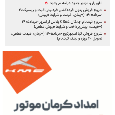
اتاق بار و موتور جدید عرضه می‌شود
شروع فروش بدون قرعه‌کشی فیدلیتی الیت و ریسپکت۲
-مرداد۱۴۰۵ (+زمان، قیمت و شرایط فروش)
شروع ثبت‌نام چانگان CS۵۵ پلاس از امروز -مرداد۱۴۰۵
(+قیمت، پیش‌پرداخت و شرایط فروش قطعی)
شروع فروش کیا اسپورتیج -مرداد۱۴۰۵ (+زمان، قیمت قطعی،
تحویل ۲۰ روزه و لینک ثبت‌نام)