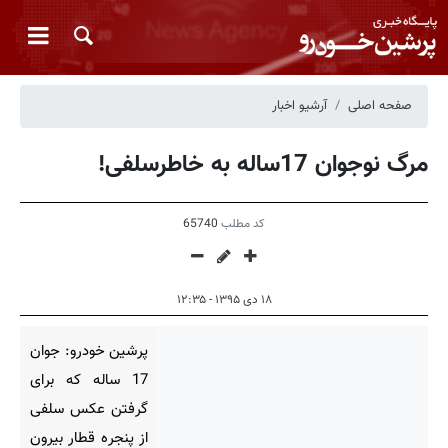
صفحه اصلی
آرشیو اخبار
مرگ نوجوان 17ساله به خاطرسلفی!
کد مطلب
65740
۱۸ دی ۱۳۹۵ - ۱۲:۳۵
پرشین خودرو: جوان
17 ساله که برای
گرفتن عکس سلفی
از پنجره قطار بیرون