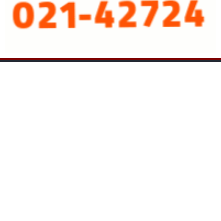
نسخه دسکتاپ
پرشین خودرو
طراحی و تولید: نستوه
درباره ما
تماس با ما
چندرسانه ای