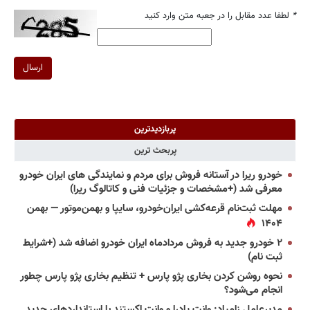
*
لطفا عدد مقابل را در جعبه متن وارد کنید
ارسال
پربازدیدترین
پربحث ترین
خودرو ریرا در آستانه فروش برای مردم و نمایندگی های ایران خودرو
معرفی شد (+مشخصات و جزئیات فنی و کاتالوگ ریرا)
مهلت ثبت‌نام قرعه‌کشی ایران‌خودرو، سایپا و بهمن‌موتور — بهمن
۱۴۰۴
۲ خودرو جدید به فروش مردادماه ایران خودرو اضافه شد (+شرایط
ثبت نام)
نحوه روشن کردن بخاری پژو پارس + تنظیم بخاری پژو پارس چطور
انجام می‌شود؟
مدیرعامل زامیاد: وانت پادرا و وانت اکستند با استانداردهای جدید