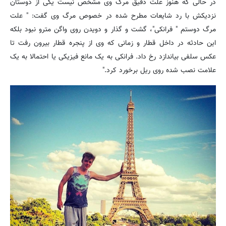
در حالی که هنوز علت دقیق مرگ وی مشخص نیست یکی از دوستان
نزدیکش با رد شایعات مطرح شده در خصوص مرگ وی گفت: " علت
مرگ دوستم " فرانکی"، گشت و گذار و دویدن روی واگن مترو نبود بلکه
این حادثه در داخل قطار و زمانی که وی از پنجره قطار بیرون رفت تا
عکس سلفی بیاندازد رخ داد. فرانکی به یک مانع فیزیکی یا احتمالا به یک
علامت نصب شده روی ریل برخورد کرد."