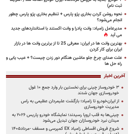
ثبت نام)
نحوه روشن کردن بخاری پژو پارس + تنظیم بخاری پژو پارس چطور
انجام می‌شود؟
مدیرعامل زامیاد: وانت پادرا و وانت اکستند با استانداردهای جدید
می آید
بهترین وانت ها در ایران: معرفی 25 تا از برترین وانت ها در بازار
ایران برای کار کردن
علت صدای چرخ جلو ماشین هنگام دور زدن چیست؟ + عیب یابی و
راه حل ها
آخرین اخبار
۳ خودروساز چینی برای نخستین بار وارد جمع ۱۰ غول
خودروسازی جهان شدند
از ایران‌خودرو تا زامیاد؛ بازگشت علیمردان عظیمی به راس
مدیریت خودروسازی
چینی‌ها به قلب اروپا رسیدند؛ نمایشگاه خودرو پاریس ۲۰۲۶ به
میدان نبرد خودروسازان جهان تبدیل می‌شود
شروع فروش اقساطی زامیاد EX کمپرسی و مسقف -مرداد۱۴۰۵