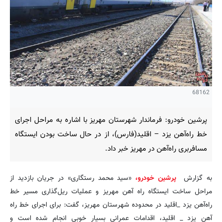
68162
پرشین خودرو: فرماندار شهرستان مهریز با اشاره به مراحل اجرای
خط راه‌آهن یزد – اقلید(فارس)، از در حال ساخت بودن ایستگاه
مسافربری راه‌آهن در مهریز خبر داد.
به گزارش
پرشین خودرو،
«سید محمد رستگاری» در جریان بازدید از
مراحل ساخت ایستگاه راه آهن مهریز و عملیات ریل‌گذاری مسیر خط
راه‌آهن یزد _اقلید در محدوده شهرستان مهریز، گفت: برای اجرای خط راه
آهن یزد _ اقلید، اقدامات عمرانی بسیار خوبی انجام شده است و