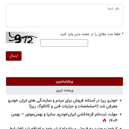
*
لطفا عدد مقابل را در جعبه متن وارد کنید
ارسال
پربازدیدترین
پربحث ترین
خودرو ریرا در آستانه فروش برای مردم و نمایندگی های ایران خودرو
معرفی شد (+مشخصات و جزئیات فنی و کاتالوگ ریرا)
مهلت ثبت‌نام قرعه‌کشی ایران‌خودرو، سایپا و بهمن‌موتور — بهمن
۱۴۰۴
۲ خودرو جدید به فروش مردادماه ایران خودرو اضافه شد (+شرایط