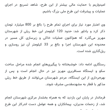
امیدواریم با حمایت مالی بیشتر از این طرح، شاهد تسریع در اجرای
عملیات و پیشرفت این طرح ملی بزرگ باشیم.
وی اعتبار مورد نیاز برای اجرای تمام طرح را بالغ بر 800 میلیارد تومان
ذکر کرد و یاداور شد: حدود 120 کیلومتر این خط ریلی از شهرستان
مهریز می‌گذرد که هم‌اکنون عملیات خاکی و زیرسازی کل مسیر در
محدوده این شهرستان اجرا و بالغ بر 33 کیلومتر آن نیز روسازی و
ریل‌گذاری شده است.
رستگاری ادامه داد: خوشبختانه با پیگیری‌های انجام شده مراحل ساخت
سکو و ایستگاه مسافربری مهریز نیز در حال انجام است و پس از
بهره‌برداری از این ایستگاه، مردم شهرستان می‌توانند از طریق خط ریلی
مذکور با قطار به مشهدمقدس مشرف شوند.
فرماندار در پایان این بازدید که به همراه بخشدار مرکزی شهرستان انجام
شد، از زحمات مدیران، پیمانکاران و همه عوامل دست اندرکار این طرح