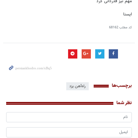
مهم نیز قدردانی کرد
ایسنا
کد مطلب
68162
برچسب‌ها
راه‌آهن یزد
نظر شما