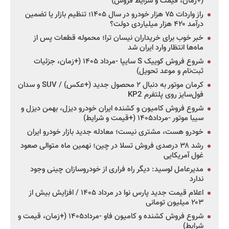
(+زمان، قیمت و شرایط فروش)
راز واردات ۷۵ هزار خودرو در سال ۱۴۰۵؛ تنظیم بازار یا تضمین
درآمد ۴۲۰ هزار میلیاردی دولت؟
خبر خوب برای خریداران نیسان ترا؛ محموله قطعات پس از
ماه‌ها انتظار وارد ایران شد
شروع فروش کوییک S سایپا -مرداد ۱۴۰۵ (+زمان، جزئیات
ثبت‌نام و موعد تحویل)
کرمان موتور به دنبال ۲ محصول جدید (+عکس) / SUV و سدان
فول‌سایز روی پلتفرم KP2
شروع فروش کامیون و کشنده ایران خودرو دیزل، بهمن دیزل و
سیبا موتور -مرداد۱۴۰۵ (+قیمت و شرایط)
خودرو هست، مشتری نیست؛ معادله جدید بازار خودرو ایران
رشد ۳۸ درصدی فروش تسلا در چین؛ نهمین ماه متوالی صعود
غول آمریکایی
مدیرعامل لوسید: دیگر راه فراری از خودروسازان چینی وجود
ندارد
اعلام قیمت جدید پارس نوا در مرداد ۱۴۰۵ / افزایش بیش از
۲۰۳ میلیون تومانی
شروع فروش کشنده و کامیون فاو -مرداد۱۴۰۵ (+زمان، قیمت و
شرایط)