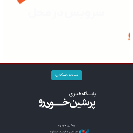
نسخه دسکتاپ
پرشین خودرو
طراحی و تولید: نستوه