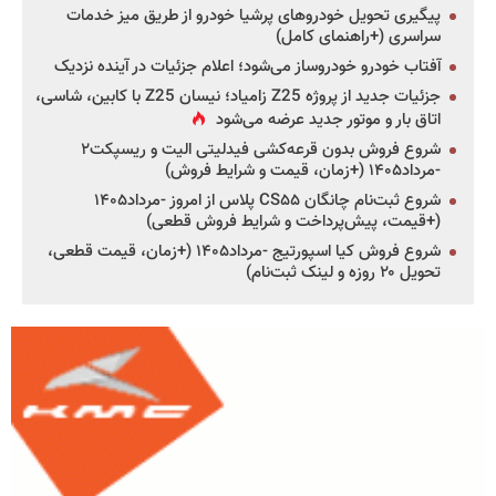
پیگیری تحویل خودروهای پرشیا خودرو از طریق میز خدمات
سراسری (+راهنمای کامل)
آفتاب خودرو خودروساز می‌شود؛ اعلام جزئیات در آینده نزدیک
جزئیات جدید از پروژه Z25 زامیاد؛ نیسان Z25 با کابین، شاسی،
اتاق بار و موتور جدید عرضه می‌شود
شروع فروش بدون قرعه‌کشی فیدلیتی الیت و ریسپکت۲
-مرداد۱۴۰۵ (+زمان، قیمت و شرایط فروش)
شروع ثبت‌نام چانگان CS۵۵ پلاس از امروز -مرداد۱۴۰۵
(+قیمت، پیش‌پرداخت و شرایط فروش قطعی)
شروع فروش کیا اسپورتیج -مرداد۱۴۰۵ (+زمان، قیمت قطعی،
تحویل ۲۰ روزه و لینک ثبت‌نام)