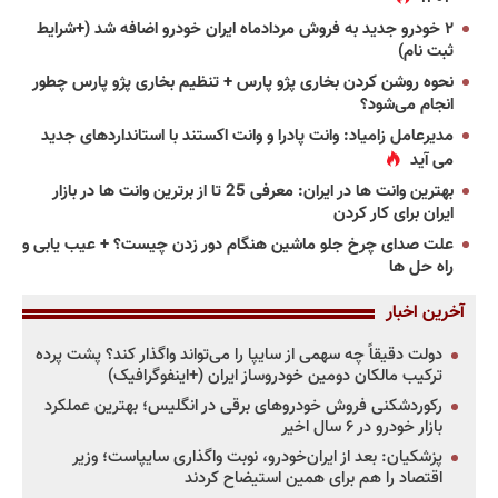
۲ خودرو جدید به فروش مردادماه ایران خودرو اضافه شد (+شرایط
ثبت نام)
نحوه روشن کردن بخاری پژو پارس + تنظیم بخاری پژو پارس چطور
انجام می‌شود؟
مدیرعامل زامیاد: وانت پادرا و وانت اکستند با استانداردهای جدید
می آید
بهترین وانت ها در ایران: معرفی 25 تا از برترین وانت ها در بازار
ایران برای کار کردن
علت صدای چرخ جلو ماشین هنگام دور زدن چیست؟ + عیب یابی و
راه حل ها
آخرین اخبار
دولت دقیقاً چه سهمی از سایپا را می‌تواند واگذار کند؟ پشت پرده
ترکیب مالکان دومین خودروساز ایران (+اینفوگرافیک)
رکوردشکنی فروش خودروهای برقی در انگلیس؛ بهترین عملکرد
بازار خودرو در ۶ سال اخیر
پزشکیان: بعد از ایران‌خودرو، نوبت واگذاری سایپاست؛ وزیر
اقتصاد را هم برای همین استیضاح کردند