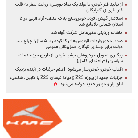
از تولید فنر خودرو تا تولد یک نماد بورسی؛ روایت سفر به قلب
فنرسازی زر گلپایگان
استاندار گیلان: تردد خودروهای پلاک منطقه آزاد انزلی در ۵
استان شمالی بلامانع شد
ماشاله وردینی مدیرعامل شرکت گواه شد
صدور مجوز واردات اتوبوس‌های کارکرده زیر ۵ سال؛ چراغ سبز
دولت برای نوسازی ناوگان حمل‌ونقل عمومی
پیگیری تحویل خودروهای پرشیا خودرو از طریق میز خدمات
سراسری (+راهنمای کامل)
آفتاب خودرو خودروساز می‌شود؛ اعلام جزئیات در آینده نزدیک
جزئیات جدید از پروژه Z25 زامیاد؛ نیسان Z25 با کابین، شاسی،
اتاق بار و موتور جدید عرضه می‌شود