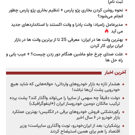
ثبت نام)
نحوه روشن کردن بخاری پژو پارس + تنظیم بخاری پژو پارس چطور
انجام می‌شود؟
مدیرعامل زامیاد: وانت پادرا و وانت اکستند با استانداردهای جدید
می آید
بهترین وانت ها در ایران: معرفی 25 تا از برترین وانت ها در بازار
ایران برای کار کردن
علت صدای چرخ جلو ماشین هنگام دور زدن چیست؟ + عیب یابی و
راه حل ها
آخرین اخبار
هشدار تازه به بازار خودروهای وارداتی؛ حواله‌هایی که شاید هیچ
خودرویی پشت آن‌ها نباشد!
دولت دقیقاً چه سهمی از سایپا را می‌تواند واگذار کند؟ پشت پرده
ترکیب مالکان دومین خودروساز ایران (+اینفوگرافیک)
رکوردشکنی فروش خودروهای برقی در انگلیس؛ بهترین عملکرد
بازار خودرو در ۶ سال اخیر
پزشکیان: بعد از ایران‌خودرو، نوبت واگذاری سایپاست؛ وزیر
اقتصاد را هم برای همین استیضاح کردند