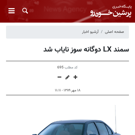
صفحه اصلی
آرشیو اخبار
سمند LX دوگانه سوز نایاب شد
کد مطلب
695
۱۸ مهر ۱۳۸۹ - ۱۱:۱۱