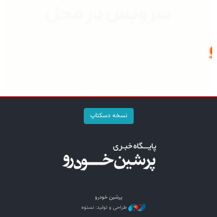
نسخه دسکتاپ
پرشین خودرو
طراحی و تولید: نستوه