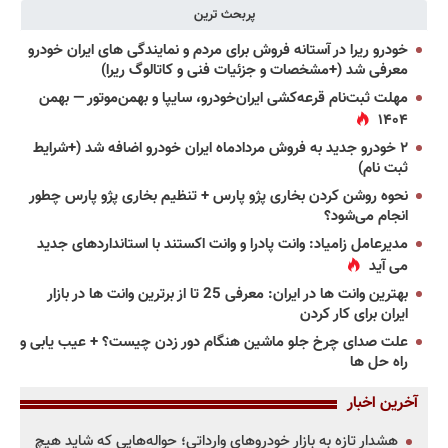
پربحث ترین
خودرو ریرا در آستانه فروش برای مردم و نمایندگی های ایران خودرو
معرفی شد (+مشخصات و جزئیات فنی و کاتالوگ ریرا)
مهلت ثبت‌نام قرعه‌کشی ایران‌خودرو، سایپا و بهمن‌موتور — بهمن
۱۴۰۴
۲ خودرو جدید به فروش مردادماه ایران خودرو اضافه شد (+شرایط
ثبت نام)
نحوه روشن کردن بخاری پژو پارس + تنظیم بخاری پژو پارس چطور
انجام می‌شود؟
مدیرعامل زامیاد: وانت پادرا و وانت اکستند با استانداردهای جدید
می آید
بهترین وانت ها در ایران: معرفی 25 تا از برترین وانت ها در بازار
ایران برای کار کردن
علت صدای چرخ جلو ماشین هنگام دور زدن چیست؟ + عیب یابی و
راه حل ها
آخرین اخبار
هشدار تازه به بازار خودروهای وارداتی؛ حواله‌هایی که شاید هیچ