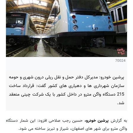
70024
پرشین خودرو: مدیرکل دفتر حمل و نقل ریلی درون شهری و حومه
سازمان شهرداری ها و دهیاری های کشور گفت: قرارداد ساخت
215 دستگاه واگن مترو در داخل کشور با یک شرکت چینی منعقد
شد.
به گزارش
پرشین خودرو،
حسین رجب صلاحی افزود: این شمار دستگاه
واگن مترو برای شهر های اصفهان، شیراز و تبریز ساخته می شود.