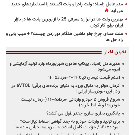
مدیرعامل زامیاد: وانت پادرا و وانت اکستند با استانداردهای جدید
می آید
بهترین وانت ها در ایران: معرفی 25 تا از برترین وانت ها در بازار
ایران برای کار کردن
علت صدای چرخ جلو ماشین هنگام دور زدن چیست؟ + عیب یابی و
راه حل ها
آخرین اخبار
مدیرعامل زامیاد: پیکاپ هامون شهریورماه وارد تولید آزمایشی و
انبوه می‌شود
اعلام قیمت نیسان تیانا ۲۰۲۶ -مرداد۱۴۰۵
کرمان موتور به دنبال ورود به دنیای پرنده‌های برقی؛ eVTOL در
رادار این خودروساز ایرانی!
شروع فروش ۵ خودرو وارداتی -مرداد۱۴۰۵ (+زمان، لیست
خودروها و شرایط خرید)
یادگیری باطری سازی چقدر طول می کشد؟
برای تولید و واردات خودرو به چند گواهی اسقاط نیاز است؟
-مرداد۱۴۰۵ / جزئیات کامل اصلاحیه آیین‌نامه اجرایی ماده ۱۰