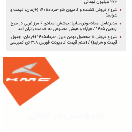
۲۰۳ میلیون تومانی
شروع فروش کشنده و کامیون فاو -مرداد۱۴۰۵ (+زمان، قیمت و
شرایط)
مدیرعامل امدادخودروسایپا: پوشش امدادی ۶ مرز غربی در طرح
اربعین ۱۴۰۵ / «یارا» و هوش مصنوعی به خدمت زائران آمد
شروع فروش ۸ محصول بهمن دیزل -مرداد۱۴۰۵ (+زمان، جدول
قیمت و شرایط) / اعلام قیمت کامیونت فورس ۳.۸ تن کمپرسی