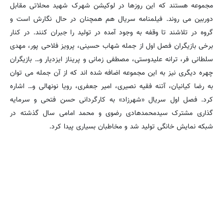
مجموعه هستند که این روزها در لوکیشن شهرک شهید محلاتی مقابل
دوربین می روند. فیلمنامه سریال هم همچنان در حال نگارش است و
گروه در تلاشند تا وقفه به وجود آمده در تولید را جبران کنند. در کنار
برخی بازیگران فصل اول از جمله شهاب حسینی، پرویز فلاحی پور، مهدی
سلطانی فر، ترانه علیدوستی، مصطفی زمانی و پریناز ایزدیار و… بازیگران
چهره دیگری نیز به این مجموعه اضافه شده اند که از آن جمله می توان
به رضا کیانیان، آتنه فقیه نصیری، امیر جعفری، رویا نونهالی و… اشاره
کرد. فصل اول سریال «شهرزاد» به کارگردانی حسن فتحی و سرمایه
گذاری مشترک سیدمحمدهادی رضوی و محمد امامی سال گذشته در
شبکه نمایش خانگی تولید شد و مخاطبان بسیاری پیدا کرد.