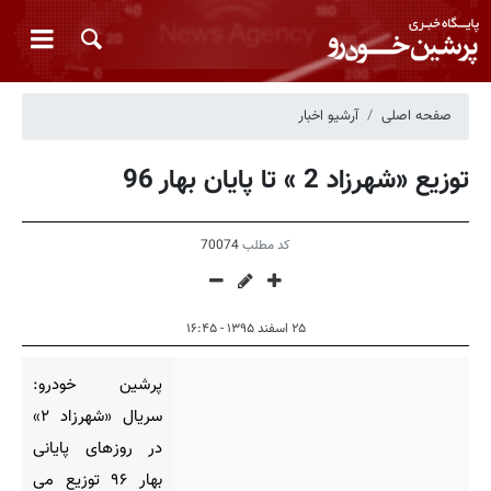
صفحه اصلی
آرشیو اخبار
توزیع «شهرزاد 2 » تا پایان بهار 96
کد مطلب
70074
۲۵ اسفند ۱۳۹۵ - ۱۶:۴۵
پرشین خودرو:
سریال «شهرزاد ۲»
در روزهای پایانی
بهار ۹۶ توزیع می