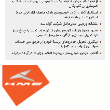
از تولید فنر خودرو تا تولد یک نماد بورسی؛ روایت سفر به قلب
فنرسازی زر گلپایگان
استاندار گیلان: تردد خودروهای پلاک منطقه آزاد انزلی در ۵
استان شمالی بلامانع شد
ماشاله وردینی مدیرعامل شرکت گواه شد
صدور مجوز واردات اتوبوس‌های کارکرده زیر ۵ سال؛ چراغ سبز
دولت برای نوسازی ناوگان حمل‌ونقل عمومی
پیگیری تحویل خودروهای پرشیا خودرو از طریق میز خدمات
سراسری (+راهنمای کامل)
آفتاب خودرو خودروساز می‌شود؛ اعلام جزئیات در آینده نزدیک