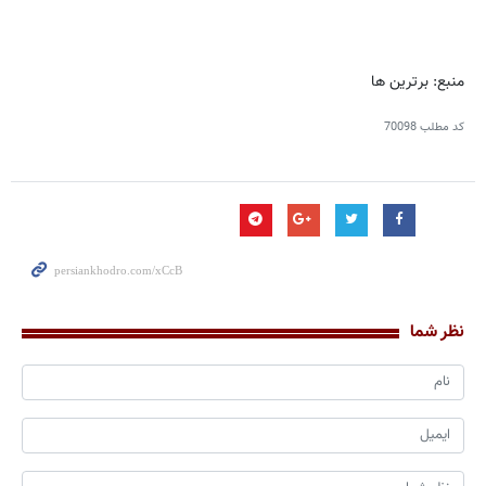
منبع: برترین ها
کد مطلب
70098
نظر شما