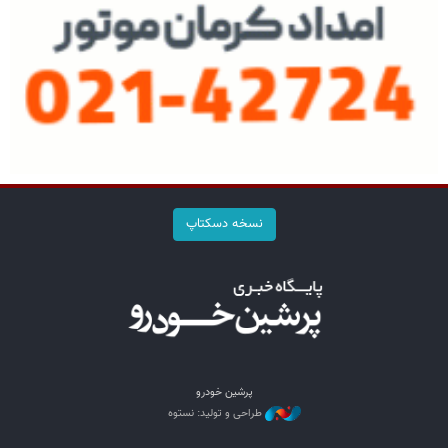
نسخه دسکتاپ
پرشین خودرو
طراحی و تولید: نستوه