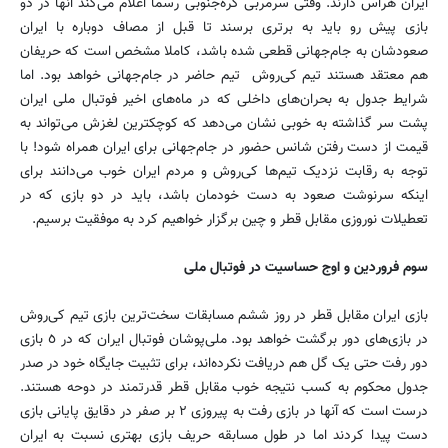
ایران هراس دارند. وقتی سرمربی کره‌جنوبی رسما اعلام می‌کند آنها در دو
بازی پیش رو باید به برتری برسند تا قبل از مصاف دوباره با ایران
صعودشان به جام‌جهانی قطعی شده باشد،‌ کاملا مشخص است که حریفان
هم معتقد هستند تیم کی‌روش تیم حاضر در جام‌جهانی خواهد بود. اما
شرایط جدول به بحران‌های داخلی که در ماه‌های اخیر فوتبال ملی ایران
پشت سر گذاشته به خوبی نشان می‌دهد که کوچکترین لغزش می‌تواند به
قیمت از دست رفتن شانس حضور در جام‌جهانی برای ایران همراه شود! با
توجه به رقابت نزدیک تیم‌ها کی‌روش و مردم ایران خوب می‌دانند برای
اینکه سرنوشت صعود به دست خودمان باشد، باید در دو بازی که در
تعطیلات نوروزی مقابل قطر و چین برگزار خواهیم کرد به موفقیت برسیم.
سوم فروردین و اوج حساسیت در فوتبال ملی
بازی ایران مقابل قطر در روز ششم مسابقات سخت‌ترین بازی تیم کی‌روش
در بازی‌های دور برگشت خواهد بود. ملی‌پوشان فوتبال ایران که در ٥ بازی
دور رفت حتی یک گل هم دریافت نکرده‌اند،‌ برای تثبیت جایگاه خود در صدر
جدول محکوم به کسب نتیجه خوب مقابل قطر قدرتمند در دوحه هستند.
درست است که آنها در بازی رفت به پیروزی ٢ بر صفر در دقایق پایانی بازی
دست پیدا کردند اما در طول مسابقه حریف بازی بهتری نسبت به ایران