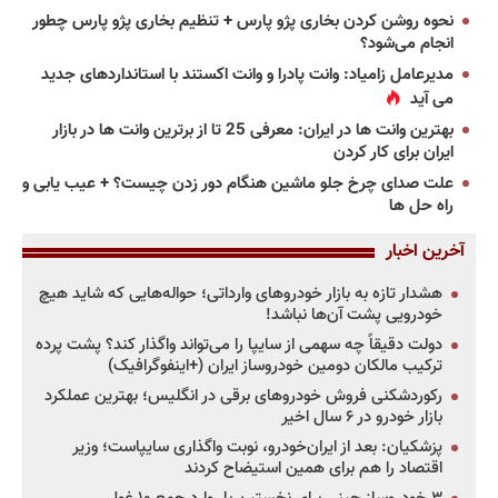
نحوه روشن کردن بخاری پژو پارس + تنظیم بخاری پژو پارس چطور
انجام می‌شود؟
مدیرعامل زامیاد: وانت پادرا و وانت اکستند با استانداردهای جدید
می آید
بهترین وانت ها در ایران: معرفی 25 تا از برترین وانت ها در بازار
ایران برای کار کردن
علت صدای چرخ جلو ماشین هنگام دور زدن چیست؟ + عیب یابی و
راه حل ها
آخرین اخبار
هشدار تازه به بازار خودروهای وارداتی؛ حواله‌هایی که شاید هیچ
خودرویی پشت آن‌ها نباشد!
دولت دقیقاً چه سهمی از سایپا را می‌تواند واگذار کند؟ پشت پرده
ترکیب مالکان دومین خودروساز ایران (+اینفوگرافیک)
رکوردشکنی فروش خودروهای برقی در انگلیس؛ بهترین عملکرد
بازار خودرو در ۶ سال اخیر
پزشکیان: بعد از ایران‌خودرو، نوبت واگذاری سایپاست؛ وزیر
اقتصاد را هم برای همین استیضاح کردند