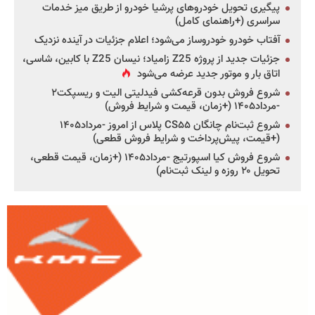
پیگیری تحویل خودروهای پرشیا خودرو از طریق میز خدمات
سراسری (+راهنمای کامل)
آفتاب خودرو خودروساز می‌شود؛ اعلام جزئیات در آینده نزدیک
جزئیات جدید از پروژه Z25 زامیاد؛ نیسان Z25 با کابین، شاسی،
اتاق بار و موتور جدید عرضه می‌شود
شروع فروش بدون قرعه‌کشی فیدلیتی الیت و ریسپکت۲
-مرداد۱۴۰۵ (+زمان، قیمت و شرایط فروش)
شروع ثبت‌نام چانگان CS۵۵ پلاس از امروز -مرداد۱۴۰۵
(+قیمت، پیش‌پرداخت و شرایط فروش قطعی)
شروع فروش کیا اسپورتیج -مرداد۱۴۰۵ (+زمان، قیمت قطعی،
تحویل ۲۰ روزه و لینک ثبت‌نام)