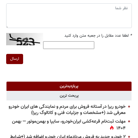
*
لطفا عدد مقابل را در جعبه متن وارد کنید
ارسال
پربازدیدترین
پربحث ترین
خودرو ریرا در آستانه فروش برای مردم و نمایندگی های ایران خودرو
معرفی شد (+مشخصات و جزئیات فنی و کاتالوگ ریرا)
مهلت ثبت‌نام قرعه‌کشی ایران‌خودرو، سایپا و بهمن‌موتور — بهمن
۱۴۰۴
۲ خودرو جدید به فروش مردادماه ایران خودرو اضافه شد (+شرایط