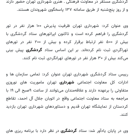
گردشگری مستقر در معاونت فرهنگی ـ هنری شهرداری تهران حضور دارند
و از روز پنج‌شنبه از طریق سامانه ۱۳۷ پاسخگوی شهروندان هستند.
وی عنوان کرد: شهرداری تهران ظرفیت پذیرش ۱۰۰ هزار نفر در تور
گردشگری را فراهم کرده است و تاکنون اپراتورهای ستاد گردشگری با
بیش از ۵۰۰ نفر ارتباط برقرار کرده و بیش از ۲۰۰ نفر در تورهای
تهراگردی ثبت نام کرده‌اند. بر این اساس ستاد
گردشگری
پیش بینی
می‌کند بیش از ۳۰ هزار نفر در تورهای تهرانگردی ثبت نام کنند.
رییس ستاد گردشگری شهرداری تهران عنوان کرد: تمامی سازمان ها و
ادارات کل معاونت اجتماعی
شهرداری
تهران ماموریت های نوروزی
متفاوتی را برعهده دارند و علاقه‌مندان می‌توانند از ساعت ۹صبح الی ۱۹ با
مراجعه به ستاد معاونت اجتماعی واقع در اتوبان جلال آل احمد، تقاطع
کردستان از نمایشگاه تهران قدیم و دستاوردهای شهرداری تهران بازدید
کنند.
وی در پایان یادآور شد: ستاد
گردشگری
در نظر دارد با برنامه ریزی های