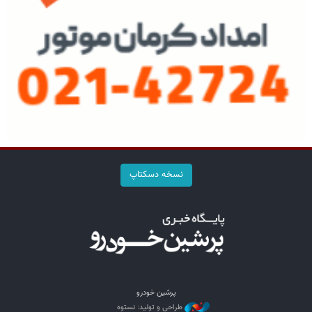
نسخه دسکتاپ
پرشین خودرو
طراحی و تولید: نستوه