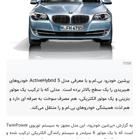
7058
پرشین خودرو: بی.ام.و با معرفی مدل 5 ActiveHybrid خودروهای
هیبریدی را یک سطح بالاتر برده است. مدلی که با ترکیب یک موتور
بنزینی و یک موتور الکتریکی، هم مصرف سوخت به صرفه ای دارد و
هم لذت همیشگی خودروهای بی.ام.و را منتقل می‌کند.
به گزارش «پرشین خودرو»، این مدل مجهز به سیستم توربوی TwinPower
است که با یک موتور 6 سیلندر و سیستم رانندگی الکتریکی ترکیب شده و