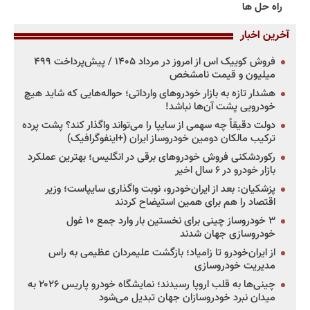
راه حل ها
آخرین اخبار
فروش کوییک اس از امروز در مرداد ۱۴۰۵ / پیش‌پرداخت ۴۹۹
میلیون و قیمت نامشخص
هشدار تازه به بازار خودروهای وارداتی؛ حواله‌هایی که شاید هیچ
خودرویی پشت آن‌ها نباشد!
دولت دقیقاً چه سهمی از سایپا را می‌تواند واگذار کند؟ پشت پرده
ترکیب مالکان دومین خودروساز ایران (+اینفوگرافیک)
رکوردشکنی فروش خودروهای برقی در انگلیس؛ بهترین عملکرد
بازار خودرو در ۶ سال اخیر
پزشکیان: بعد از ایران‌خودرو، نوبت واگذاری سایپاست؛ وزیر
اقتصاد را هم برای همین استیضاح کردند
۳ خودروساز چینی برای نخستین بار وارد جمع ۱۰ غول
خودروسازی جهان شدند
از ایران‌خودرو تا زامیاد؛ بازگشت علیمردان عظیمی به راس
مدیریت خودروسازی
چینی‌ها به قلب اروپا رسیدند؛ نمایشگاه خودرو پاریس ۲۰۲۶ به
میدان نبرد خودروسازان جهان تبدیل می‌شود