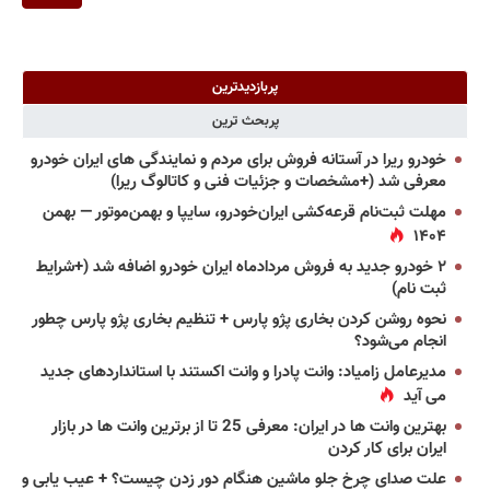
پربازدیدترین
پربحث ترین
خودرو ریرا در آستانه فروش برای مردم و نمایندگی های ایران خودرو
معرفی شد (+مشخصات و جزئیات فنی و کاتالوگ ریرا)
مهلت ثبت‌نام قرعه‌کشی ایران‌خودرو، سایپا و بهمن‌موتور — بهمن
۱۴۰۴
۲ خودرو جدید به فروش مردادماه ایران خودرو اضافه شد (+شرایط
ثبت نام)
نحوه روشن کردن بخاری پژو پارس + تنظیم بخاری پژو پارس چطور
انجام می‌شود؟
مدیرعامل زامیاد: وانت پادرا و وانت اکستند با استانداردهای جدید
می آید
بهترین وانت ها در ایران: معرفی 25 تا از برترین وانت ها در بازار
ایران برای کار کردن
علت صدای چرخ جلو ماشین هنگام دور زدن چیست؟ + عیب یابی و